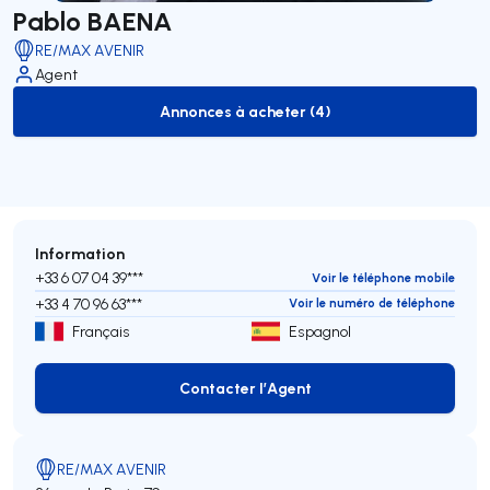
Pablo BAENA
RE/MAX AVENIR
Agent
Annonces à acheter (4)
to-buy-listing
Information
+33 6 07 04 39***
Voir le téléphone mobile
+33 4 70 96 63***
Voir le numéro de téléphone
Français
Espagnol
Contacter l’Agent
Contacter l’Agent
RE/MAX AVENIR