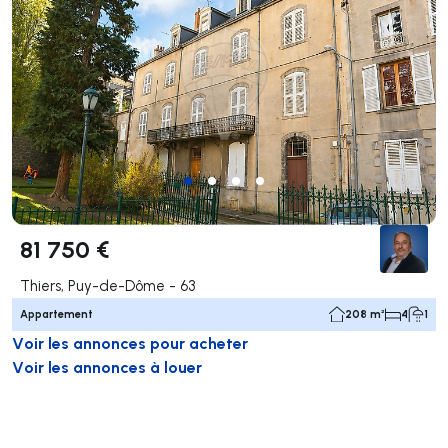
81 750 €
Thiers, Puy-de-Dôme - 63
Appartement
208 m²
4
1
Voir les annonces pour acheter
Voir les annonces à louer