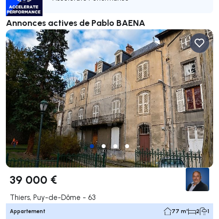
Annonces actives de Pablo BAENA
39 000 €
Thiers, Puy-de-Dôme - 63
Appartement
77 m²
2
1