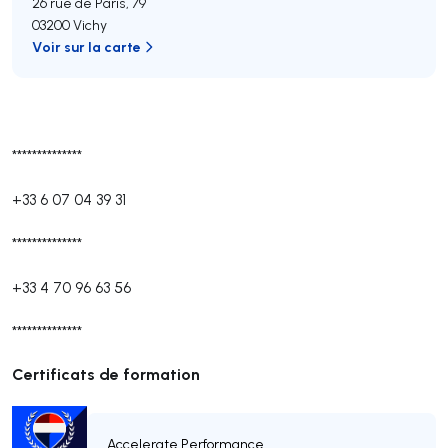
26 rue de Paris, 79
03200 Vichy
Voir sur la carte
**************
+33 6 07 04 39 31
**************
+33 4 70 96 63 56
**************
Certificats de formation
Accelerate Performance