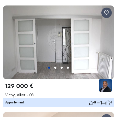
129 000 €
Vichy, Allier - 03
Appartement
49 m²
1
1