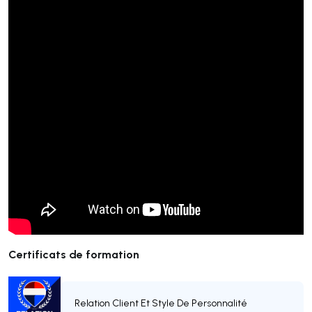
Certificats de formation
Relation Client Et Style De Personnalité