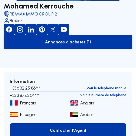
Mohamed Kerrouche
RE/MAX IMMO GROUP 2
Broker
Annonces à acheter (1)
to-buy-listing
Information
+33 6 32 25 86***
Voir le téléphone mobile
+33 3 87 63 04***
Voir le numéro de téléphone
Français
Anglais
Espagnol
Arabe
Contacter l’Agent
Contacter l’Agent