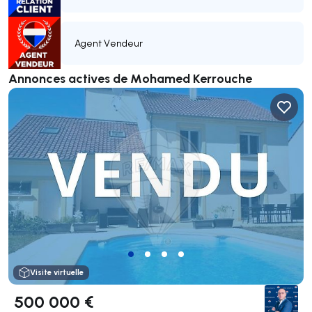
Agent Vendeur
Annonces actives de Mohamed Kerrouche
Visite virtuelle
500 000 €