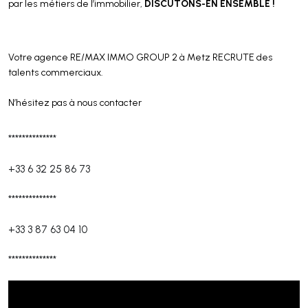
DISCUTONS-EN ENSEMBLE !
par les métiers de l’immobilier,
Votre agence RE/MAX IMMO GROUP 2 à Metz RECRUTE des
talents commerciaux.
N’hésitez pas à nous contacter
**************
+33 6 32 25 86 73
**************
+33 3 87 63 04 10
**************