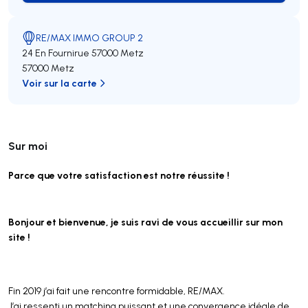
RE/MAX IMMO GROUP 2
24 En Fournirue 57000 Metz
57000 Metz
Voir sur la carte
Sur moi
Parce que votre satisfaction est notre réussite !
Bonjour et bienvenue, je suis ravi de vous accueillir sur mon
site !
Fin 2019 j’ai fait une rencontre formidable, RE/MAX.
J’ai ressenti un matching puissant et une convergence idéale de