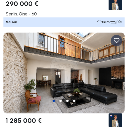
290 000 €
Senlis, Oise - 60
Maison
84 m²
1
1
1 285 000 €