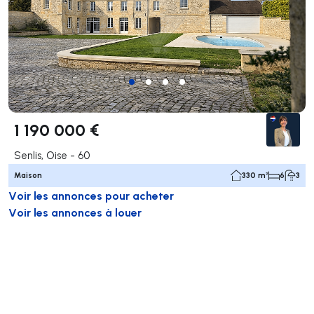
1 190 000 €
Senlis, Oise - 60
Maison
330 m²
6
3
Voir les annonces pour acheter
Voir les annonces à louer