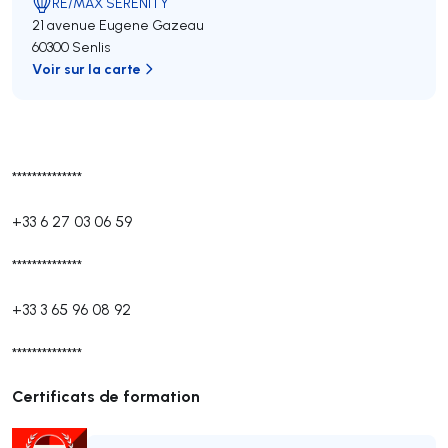
RE/MAX SERENITY
21 avenue Eugene Gazeau
60300 Senlis
Voir sur la carte
**************
+33 6 27 03 06 59
**************
+33 3 65 96 08 92
**************
Certificats de formation