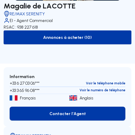
Magalie de LACOTTE
RE/MAX SERENITY
EI - Agent Commercial
RSAC : 938 227 618
Annonces à acheter (10)
to-buy-listing
Information
+33 6 27 03 06***
Voir le téléphone mobile
+33 3 65 96 08***
Voir le numéro de téléphone
Français
Anglais
Contacter l’Agent
Contacter l’Agent