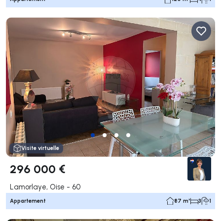
Visite virtuelle
296 000 €
Lamorlaye, Oise - 60
Appartement
87 m²
3
1