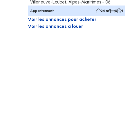
Villeneuve-Loubet, Alpes-Maritimes - 06
Appartement
24 m²
0
1
Voir les annonces pour acheter
Voir les annonces à louer