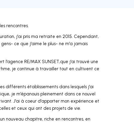
les rencontres.
uration, j'ai pris ma retraite en 2015. Cependant,
s gens- ce que j'aime le plus- ne m'a jamais
vert l'agence RE/MAX SUNSET,que j'ai trouvé une
hme, je continue à travailler tout en cultivent ce
es différents établissements dans lesquels j'ai
mique, je m'épanouis pleinement dans ce nouvel
ivant. J'ai à coeur d'apporter mon expérience et
les et ceux qui ont des projets de vie.
s un nouveau chapitre, riche en rencontres, en