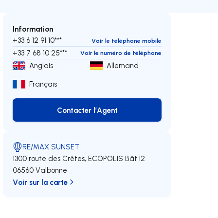
Information
+33 6 12 91 10***
Voir le téléphone mobile
+33 7 68 10 25***
Voir le numéro de téléphone
Anglais
Allemand
Français
Contacter l’Agent
Contacter l’Agent
RE/MAX SUNSET
1300 route des Crêtes, ECOPOLIS Bât I2
06560 Valbonne
Voir sur la carte