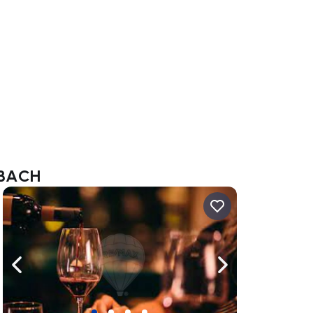
RBACH
uer vers la droite
Naviguer vers la gauche
Naviguer vers la dr