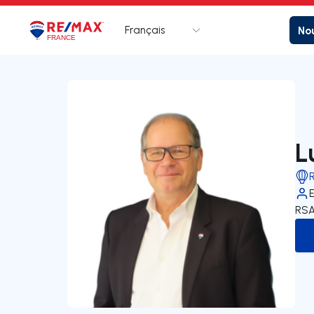
Français
Nou
Logo
Aller à la page d’accueil
L
RSA