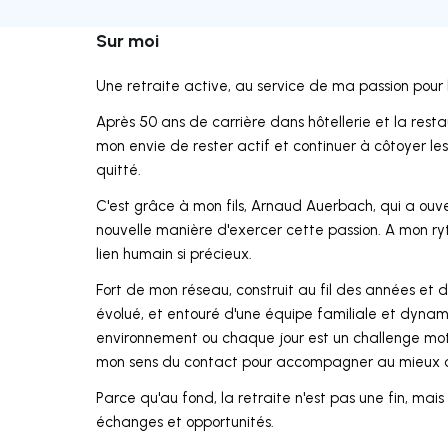
Sur moi
Une retraite active, au service de ma passion pour 
Après 50 ans de carrière dans hôtellerie et la resta
mon envie de rester actif et continuer à côtoyer le
quitté.
C'est grâce à mon fils, Arnaud Auerbach, qui a ou
nouvelle manière d'exercer cette passion. A mon ryt
lien humain si précieux.
Fort de mon réseau, construit au fil des années et d
évolué, et entouré d'une équipe familiale et dyna
environnement ou chaque jour est un challenge mot
mon sens du contact pour accompagner au mieux cel
Parce qu'au fond, la retraite n'est pas une fin, mai
échanges et opportunités.