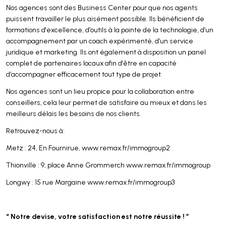
Nos agences sont des Business Center pour que nos agents
puissent travailler le plus aisément possible. Ils bénéficient de
formations d'excellence, d’outils à la pointe de la technologie, d’un
accompagnement par un coach expérimenté, d’un service
juridique et marketing. Ils ont également à disposition un panel
complet de partenaires locaux afin d'être en capacité
d’accompagner efficacement tout type de projet.
Nos agences sont un lieu propice pour la collaboration entre
conseillers, cela leur permet de satisfaire au mieux et dans les
meilleurs délais les besoins de nos clients.
Retrouvez-nous à:
Metz : 24, En Fournirue, www.remax.fr/immogroup2
Thionville : 9, place Anne Grommerch www.remax.fr/immogroup
Longwy : 15 rue Margaine www.remax.fr/immogroup3
“ Notre devise, votre satisfaction est notre réussite ! ”