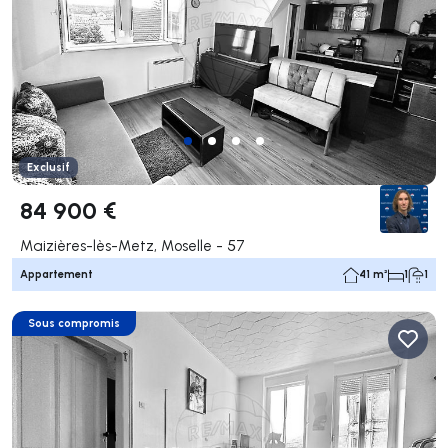
Exclusif
84 900 €
Maizières-lès-Metz, Moselle - 57
Appartement
41 m²
1
1
Sous compromis