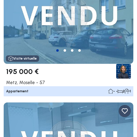
Visite virtuelle
195 000 €
Metz, Moselle - 57
Appartement
- -
2
1