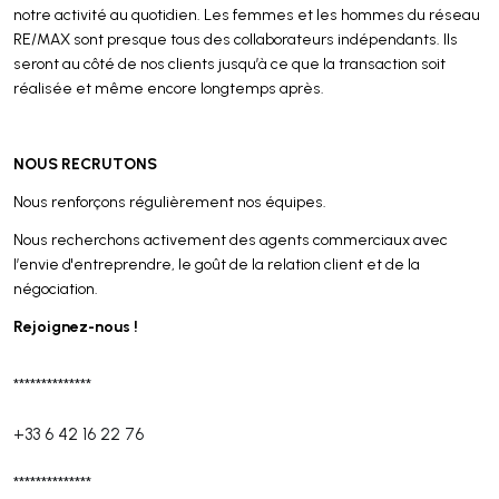
notre activité au quotidien. Les femmes et les hommes du réseau
RE/MAX sont presque tous des collaborateurs indépendants. Ils
seront au côté de nos clients jusqu’à ce que la transaction soit
réalisée et même encore longtemps après.
NOUS RECRUTONS
Nous renforçons régulièrement nos équipes.
Nous recherchons activement des agents commerciaux avec
l’envie d'entreprendre, le goût de la relation client et de la
négociation.
Rejoignez-nous !
**************
+33 6 42 16 22 76
**************