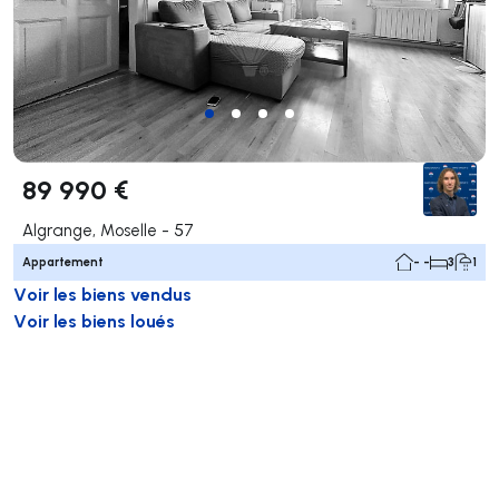
89 990 €
Algrange, Moselle - 57
Appartement
- -
3
1
Voir les biens vendus
Voir les biens loués