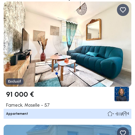
Exclusif
91 000 €
Fameck, Moselle - 57
Appartement
- -
1
1