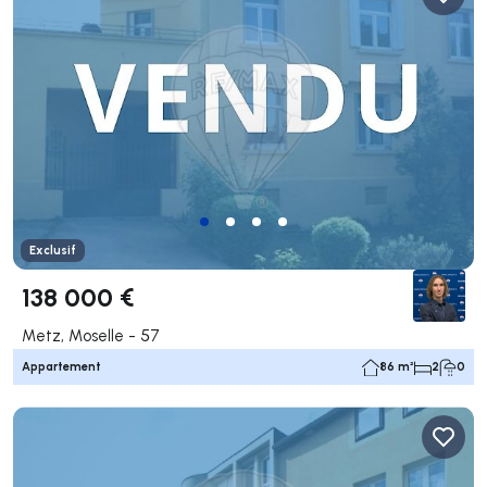
Exclusif
138 000 €
Metz, Moselle - 57
Appartement
86 m²
2
0