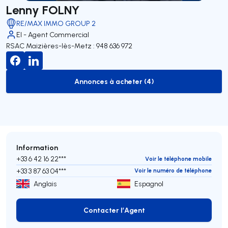
Lenny FOLNY
RE/MAX IMMO GROUP 2
EI - Agent Commercial
RSAC Maizières-lès-Metz : 948 636 972
Annonces à acheter (4)
to-buy-listing
Information
+33 6 42 16 22***
Voir le téléphone mobile
+33 3 87 63 04***
Voir le numéro de téléphone
Anglais
Espagnol
Contacter l’Agent
Contacter l’Agent