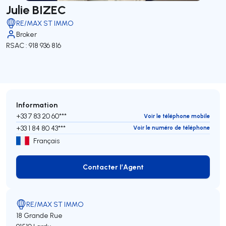
Julie BIZEC
RE/MAX ST IMMO
Broker
RSAC : 918 936 816
Information
+33 7 83 20 60***
Voir le téléphone mobile
+33 1 84 80 43***
Voir le numéro de téléphone
Français
Contacter l’Agent
Contacter l’Agent
RE/MAX ST IMMO
18 Grande Rue