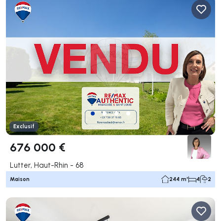
Exclusif
676 000 €
Lutter, Haut-Rhin - 68
Maison
244 m²
4
2