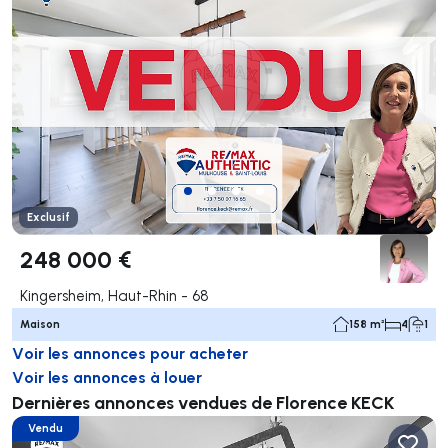
Exclusif
248 000 €
Kingersheim, Haut-Rhin - 68
Maison
158 m²
4
1
Voir les annonces pour acheter
Voir les annonces à louer
Dernières annonces vendues de Florence KECK
Vendu