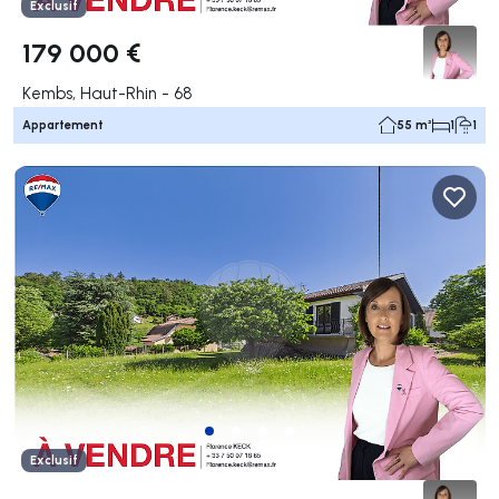
Exclusif
179 000 €
Kembs, Haut-Rhin - 68
Appartement
55 m²
1
1
Exclusif