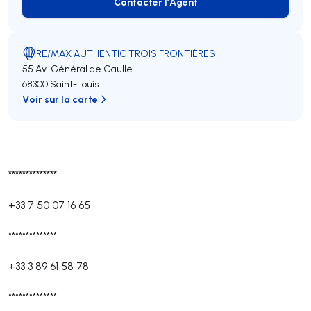
Contacter l’Agent
Contacter l’Agent
RE/MAX AUTHENTIC TROIS FRONTIÈRES
55 Av. Général de Gaulle
68300 Saint-Louis
Voir sur la carte
**************
+33 7 50 07 16 65
**************
+33 3 89 61 58 78
**************