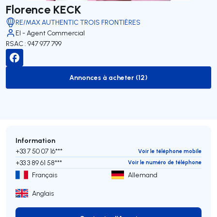
Florence KECK
RE/MAX AUTHENTIC TROIS FRONTIÈRES
EI - Agent Commercial
RSAC : 947 977 799
Annonces à acheter (12)
to-buy-listing
Information
+33 7 50 07 16***
Voir le téléphone mobile
+33 3 89 61 58***
Voir le numéro de téléphone
Français
Allemand
Anglais