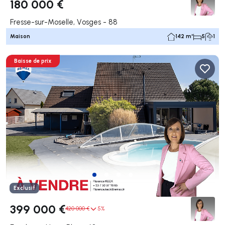
180 000 €
Fresse-sur-Moselle, Vosges - 88
Maison
142 m²
5
1
Baisse de prix
Exclusif
399 000 €
420 000 €
5%