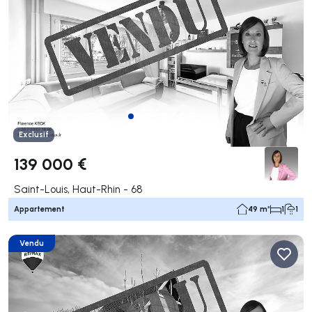
Exclusif
139 000 €
Saint-Louis, Haut-Rhin - 68
Appartement
49 m²
1
1
Vendu