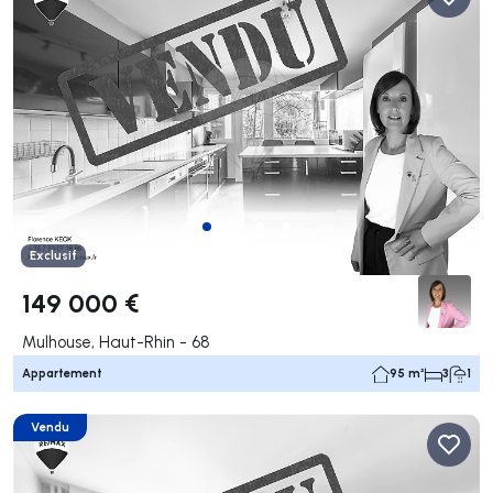
Exclusif
149 000 €
Mulhouse, Haut-Rhin - 68
Appartement
95 m²
3
1
Vendu