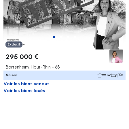
Exclusif
295 000 €
Bartenheim, Haut-Rhin - 68
Maison
99 m²
3
1
Voir les biens vendus
Voir les biens loués