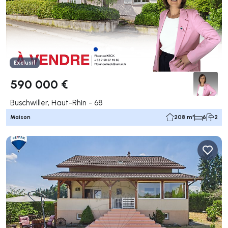
Exclusif
590 000 €
Buschwiller, Haut-Rhin - 68
Maison
208 m²
6
2