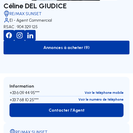
Céline DEL GIUDICE
RE/MAX SUNSET
EI - Agent Commercial
RSAC : 904 329 125
Annonces à acheter (9)
to-buy-listing
Information
+33 6 09 44 95***
Voir le téléphone mobile
+33 7 68 10 25***
Voir le numéro de téléphone
Contacter l’Agent
Contacter l’Agent
RE/MAX SUNSET