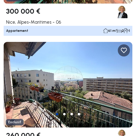
300 000 €
Nice, Alpes-Maritimes - 06
Appartement
61 m²
2
1
Exclusif
260 000 €