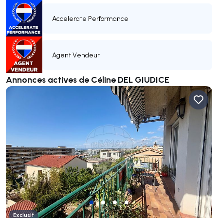
Accelerate Performance
Agent Vendeur
Annonces actives de Céline DEL GIUDICE
Exclusif