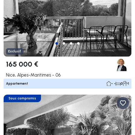
Exclusif
165 000 €
Nice, Alpes-Maritimes - 06
Appartement
- -
0
1
Sous compromis