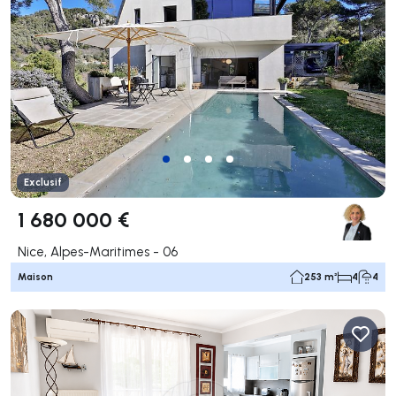
Exclusif
1 680 000 €
Nice, Alpes-Maritimes - 06
Maison
253 m²
4
4