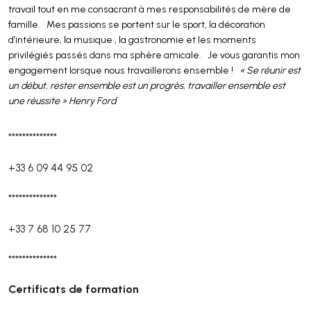
travail tout en me consacrant à mes responsabilités de mère de
famille. Mes passions se portent sur le sport, la décoration
d’intérieure, la musique , la gastronomie et les moments
privilégiés passés dans ma sphère amicale. Je vous garantis mon
engagement lorsque nous travaillerons ensemble !
« Se réunir est
un début, rester ensemble est un progrès, travailler ensemble est
une réussite » Henry Ford
**************
+33 6 09 44 95 02
**************
+33 7 68 10 25 77
**************
Certificats de formation