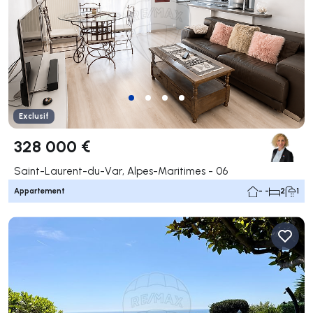
Exclusif
328 000 €
Saint-Laurent-du-Var, Alpes-Maritimes - 06
Appartement
- -
2
1