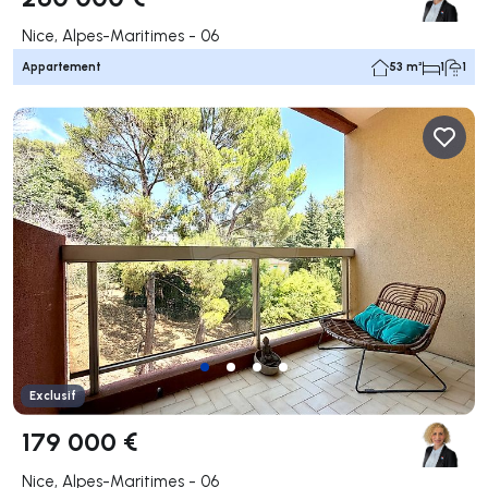
Nice, Alpes-Maritimes - 06
Appartement
53 m²
1
1
Exclusif
179 000 €
Nice, Alpes-Maritimes - 06