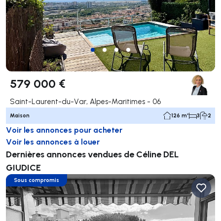
579 000 €
Saint-Laurent-du-Var, Alpes-Maritimes - 06
Maison
126 m²
3
2
Voir les annonces pour acheter
Voir les annonces à louer
Dernières annonces vendues de Céline DEL
GIUDICE
Sous compromis