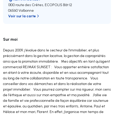
1300 route des Crêtes, ECOPOLIS Bât I2
06560 Valbonne
Voir sur la carte
Sur moi
Depuis 2009, j’évolue dans le secteur de l’immobilier, et plus
précisément dans la gestion locative, la gestion de copropriétés
ainsi que la promotion immobilière. Mes objectifs en tant qu’agent
commercial RE/MAX SUNSET : Vous apporter entière satisfaction
en étant à votre écoute, disponible et en vous accompagnant tout
au long de notre collaboration en toute transparence. Vous
conseiller dans vos démarches et dans la réalisation de votre
projet immobilier. Vous pourrez compter sur ma rigueur, mon sens
de l’éthique et aussi sur mon empathie et ma jovialité. J’allie vie
de famille et vie professionnelle de façon équilibrée car soutenue
et épaulée, au quotidien, par mes trois enfants, Antoine, Paul et
Héloïse et mon mari, Florent. En effet, j’organise mon temps de