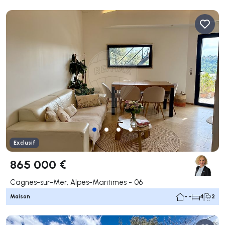
Exclusif
865 000 €
Cagnes-sur-Mer, Alpes-Maritimes - 06
Maison
- -
4
2