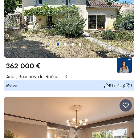
362 000 €
Arles, Bouches-du-Rhône - 13
Maison
115 m²
3
1