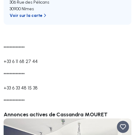
306 Rue des Pélicans
30900 Nîmes
Voir sur la carte
**************
+33 6 11 68 27 44
**************
+33 6 33 48 15 38
**************
Annonces actives de Cassandra MOURET