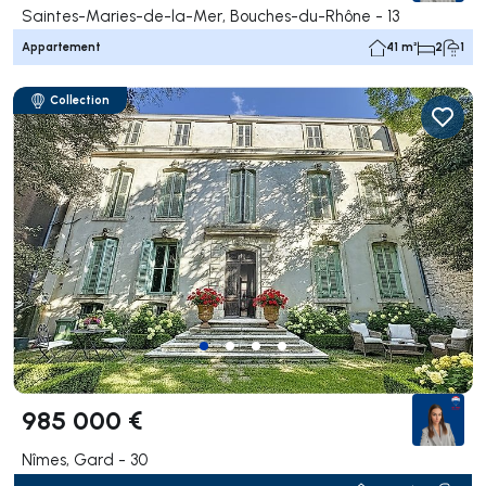
Saintes-Maries-de-la-Mer, Bouches-du-Rhône - 13
Appartement
41 m²
2
1
Collection
985 000 €
Nîmes, Gard - 30