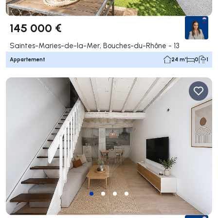
145 000 €
Saintes-Maries-de-la-Mer, Bouches-du-Rhône - 13
Appartement
24 m²
0
1