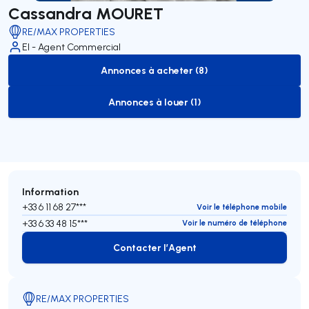
Cassandra MOURET
RE/MAX PROPERTIES
EI - Agent Commercial
Annonces à acheter (8)
to-buy-listing
Annonces à louer (1)
to-rent-listing
Information
+33 6 11 68 27***
Voir le téléphone mobile
+33 6 33 48 15***
Voir le numéro de téléphone
Contacter l’Agent
Contacter l’Agent
RE/MAX PROPERTIES