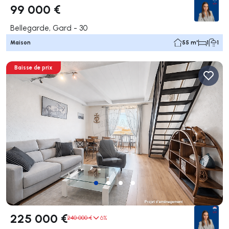
99 000 €
Bellegarde, Gard - 30
Maison
55 m²
1
1
Baisse de prix
225 000 €
240 000 €
6%