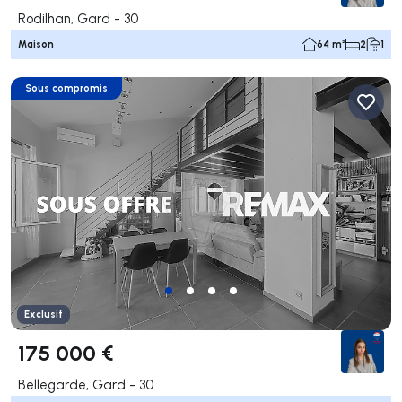
Rodilhan, Gard - 30
Maison
64 m²
2
1
Sous compromis
Exclusif
175 000 €
Bellegarde, Gard - 30