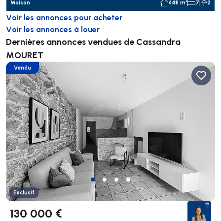
Maison
448 m²
7
2
Voir les annonces pour acheter
Voir les annonces à louer
Dernières annonces vendues de Cassandra
MOURET
Vendu
Exclusif
130 000 €