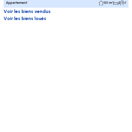
Appartement
101 m²
2
1
Voir les biens vendus
Voir les biens loués