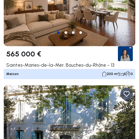
565 000 €
Saintes-Maries-de-la-Mer, Bouches-du-Rhône - 13
Maison
230 m²
5
3