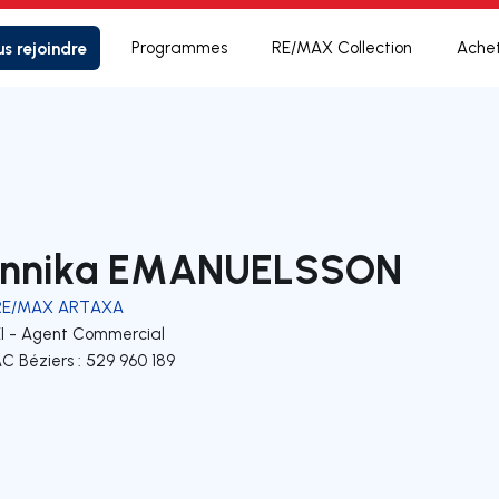
s rejoindre
Programmes
RE/MAX Collection
Ache
nnika EMANUELSSON
RE/MAX ARTAXA
EI - Agent Commercial
C Béziers : 529 960 189