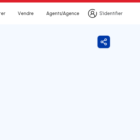
ter
Vendre
Agents/Agence
S’identifier
S’identifier
Partager