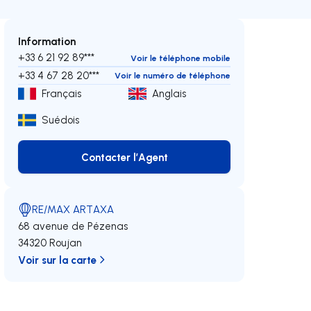
Information
+33 6 21 92 89***
Voir le téléphone mobile
+33 4 67 28 20***
Voir le numéro de téléphone
Français
Anglais
Suédois
Contacter l’Agent
Contacter l’Agent
RE/MAX ARTAXA
68 avenue de Pézenas
34320 Roujan
Voir sur la carte