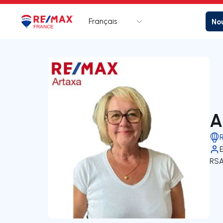
Français
Nou
Logo
Aller à la page d’accueil
A
RSA