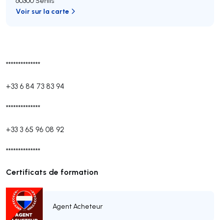
60300 Senlis
Voir sur la carte
**************
+33 6 84 73 83 94
**************
+33 3 65 96 08 92
**************
Certificats de formation
Agent Acheteur