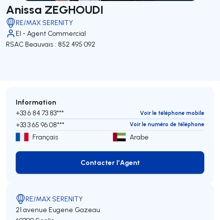
Anissa ZEGHOUDI
RE/MAX SERENITY
EI - Agent Commercial
RSAC Beauvais : 852 495 092
Information
+33 6 84 73 83***
Voir le téléphone mobile
+33 3 65 96 08***
Voir le numéro de téléphone
Français
Arabe
Contacter l’Agent
Contacter l’Agent
RE/MAX SERENITY
21 avenue Eugene Gazeau