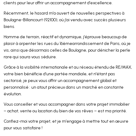
clients pour leur offrir un accompagnement d’excellence.
Récemment, le hasard m’a ouvert de nouvelles perspectives à
Boulogne-Billancourt (92100), où j’ai vendu avec succès plusieurs
biens.
Homme de terrain, réactif et dynamique, j’éprouve beaucoup de
plaisir à arpenter les rues du 16èmearrondissement de Paris, où je
vis, ainsi que désormais celles de Boulogne, pour dénicher la perle
rare qui saura vous séduire.
Grâce à la visibilité internationale et au réseau étendu de RE/MAX,
votre bien bénéficie d’une portée mondiale, et n'étant pas
sectorisé, je peux vous offrir un accompagnement global et
personnalisé : un atout précieux dans un marché en constante
évolution.
Vous conseiller et vous accompagner dans votre projet immobilier
– achat, vente ou location du bien de vos rêves – est ma priorité.
Confiez-moi votre projet, et je m’engage à mettre tout en œuvre
pour vous satisfaire !