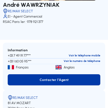
André WAWRZYNIAK
RE/MAX SELECT
EI - Agent Commercial
RSAC Paris 1er : 978 921 377
Information
+33 7 49 19 77***
Voir le téléphone mobile
+33 1 60 05 95***
Voir le numéro de téléphone
Français
Anglais
Contacter l’Agent
Contacter l’Agent
RE/MAX SELECT
81 AV MOZART