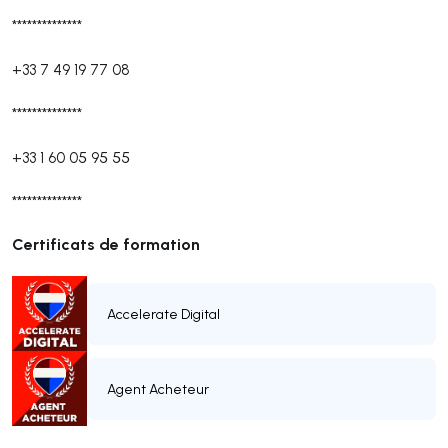
**************
+33 7 49 19 77 08
**************
+33 1 60 05 95 55
**************
Certificats de formation
Accelerate Digital
Agent Acheteur