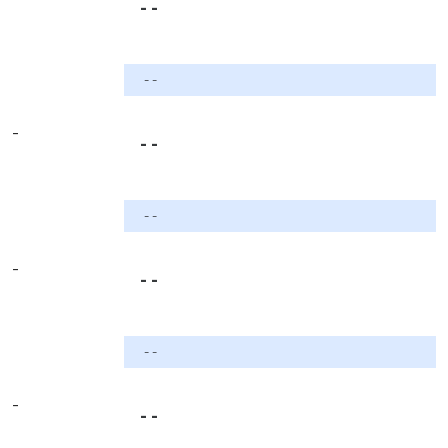
- -
- -
-
- -
- -
-
- -
- -
-
- -