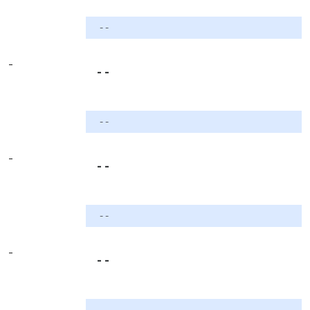
- -
-
- -
- -
-
- -
- -
-
- -
- -