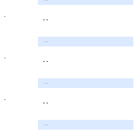
-
- -
- -
-
- -
- -
-
- -
- -