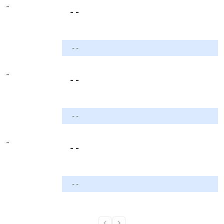
-
- -
- -
-
- -
- -
-
- -
- -