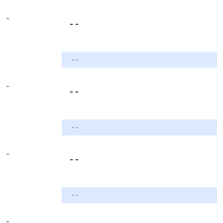
-
- -
- -
-
- -
- -
-
- -
- -
-