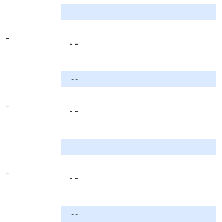
- -
-
- -
- -
-
- -
- -
-
- -
- -