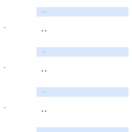
- -
-
- -
- -
-
- -
- -
-
- -
- -