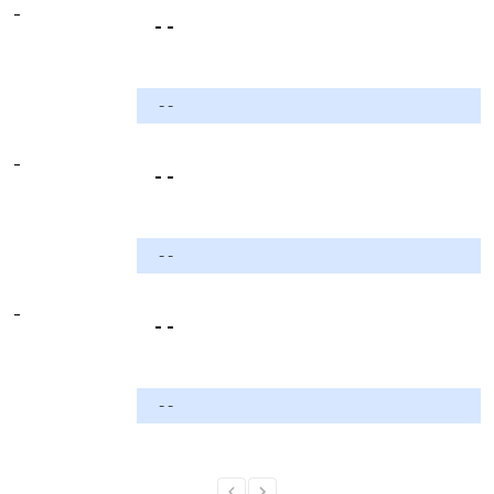
-
- -
- -
-
- -
- -
-
- -
- -