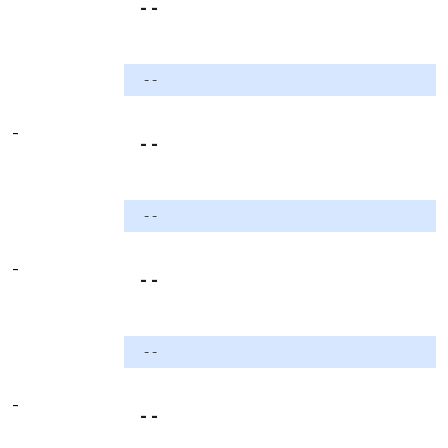
- -
- -
-
- -
- -
-
- -
- -
-
- -