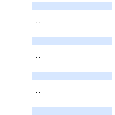
- -
-
- -
- -
-
- -
- -
-
- -
- -