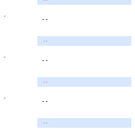
-
- -
- -
-
- -
- -
-
- -
- -