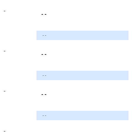
-
- -
- -
-
- -
- -
-
- -
- -
-