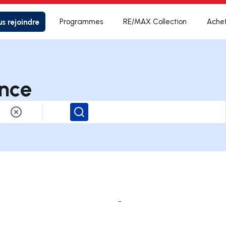
s rejoindre
Programmes
RE/MAX Collection
Ache
nce
Rechercher
-