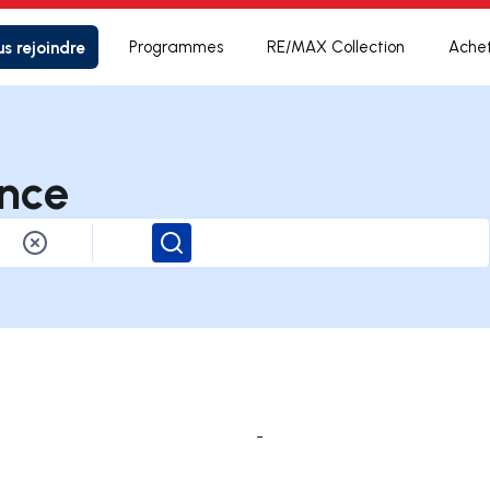
s rejoindre
Programmes
RE/MAX Collection
Ache
nce
Rechercher
-