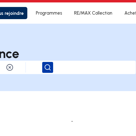
s rejoindre
Programmes
RE/MAX Collection
Ache
nce
Rechercher
-