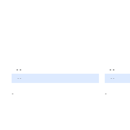
- -
- -
- -
- -
-
-