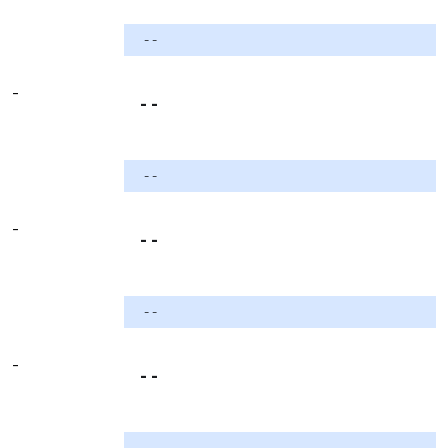
- -
-
- -
- -
-
- -
- -
-
- -
- -