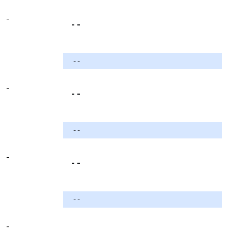
-
- -
- -
-
- -
- -
-
- -
- -
-