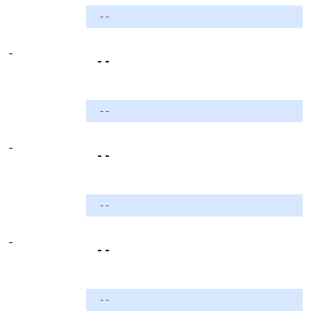
- -
-
- -
- -
-
- -
- -
-
- -
- -