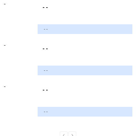
-
- -
- -
-
- -
- -
-
- -
- -