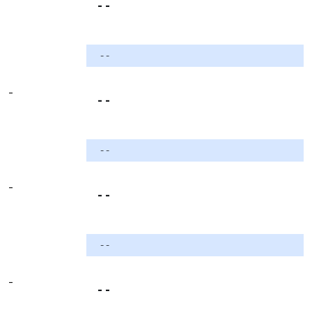
- -
- -
-
- -
- -
-
- -
- -
-
- -