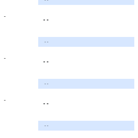
-
- -
- -
-
- -
- -
-
- -
- -