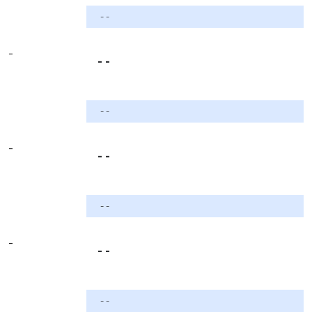
- -
-
- -
- -
-
- -
- -
-
- -
- -