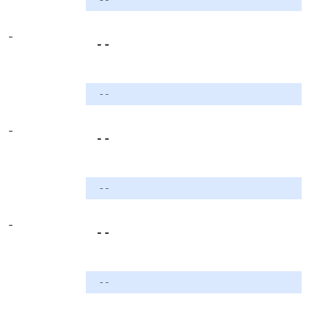
-
- -
- -
-
- -
- -
-
- -
- -