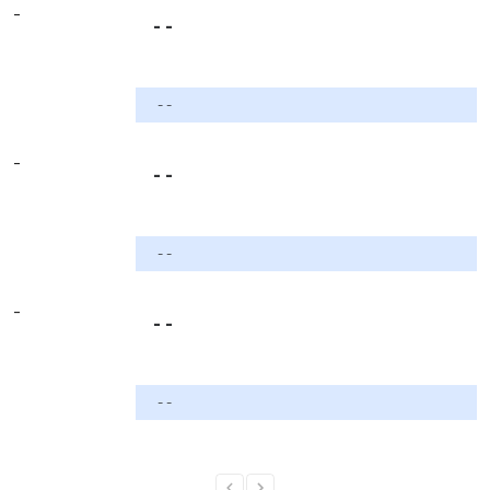
-
- -
- -
-
- -
- -
-
- -
- -