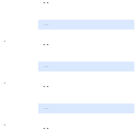
- -
- -
-
- -
- -
-
- -
- -
-
- -