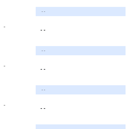
- -
-
- -
- -
-
- -
- -
-
- -
- -