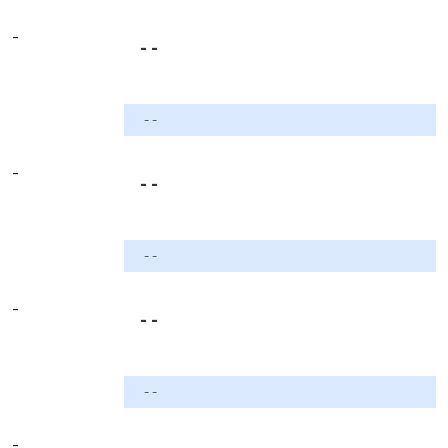
-
- -
- -
-
- -
- -
-
- -
- -
-