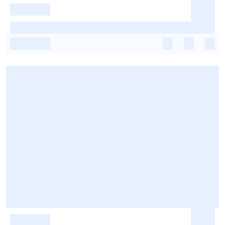
-
-
-
-
-
-
-