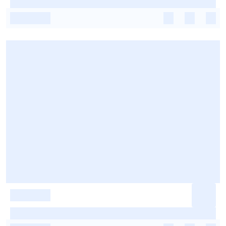
-
-
-
-
-
-
-