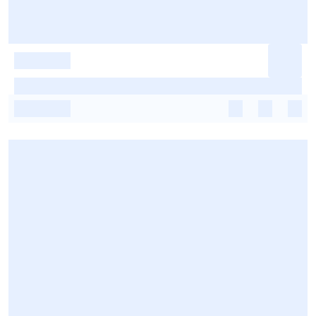
-
-
-
-
-
-