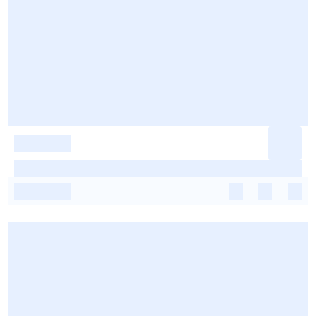
-
-
-
-
-
-