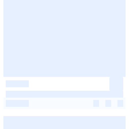
-
-
-
-
-
-