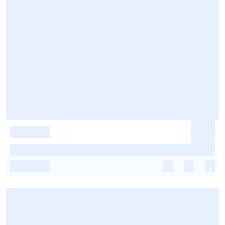
-
-
-
-
-
-