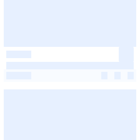
-
-
-
-
-
-