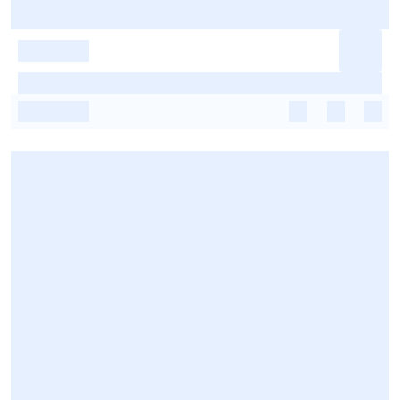
-
-
-
-
-
-