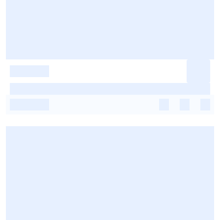
-
-
-
-
-
-