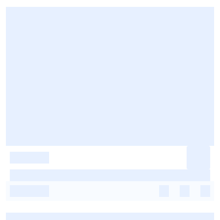
-
-
-
-
-
-