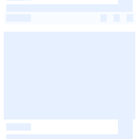
-
-
-
-
-
-
-