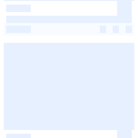
-
-
-
-
-
-
-