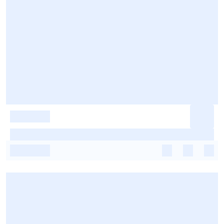
-
-
-
-
-
-