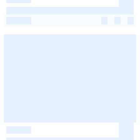
-
-
-
-
-
-