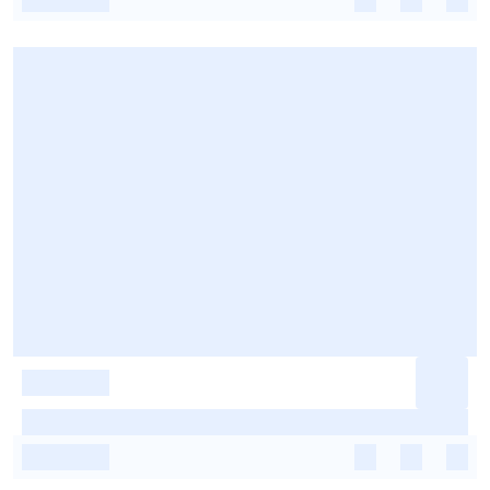
-
-
-
-
-
-