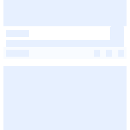
-
-
-
-
-
-