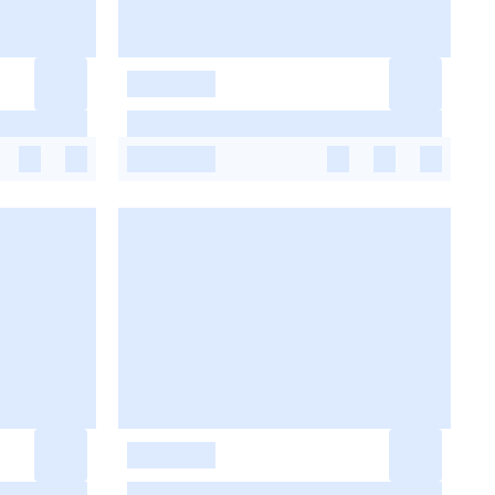
-
-
-
-
-
-
-
-
-