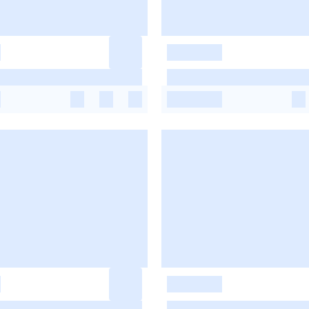
-
-
-
-
-
-
-
-