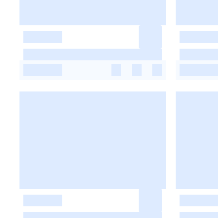
-
-
-
-
-
-
-
-
-
-
-