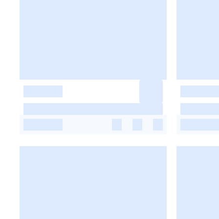
-
-
-
-
-
-
-
-
-