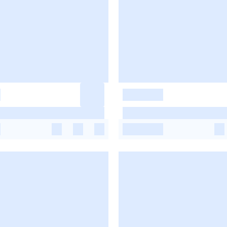
-
-
-
-
-
-
-