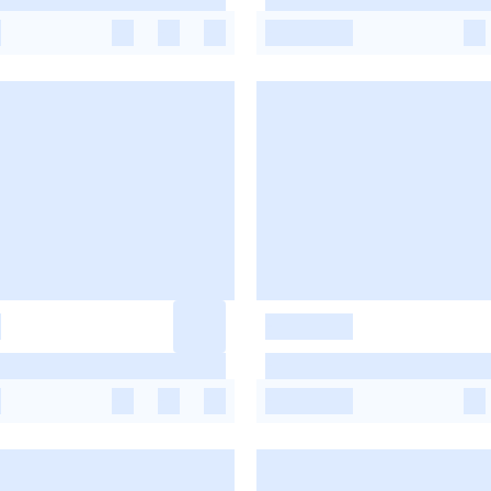
-
-
-
-
-
-
-
-
-
-
-
-