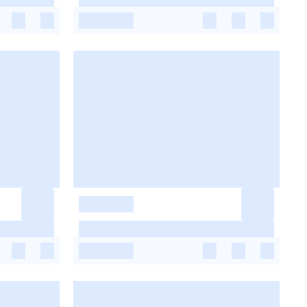
-
-
-
-
-
-
-
-
-
-
-
-
-
-