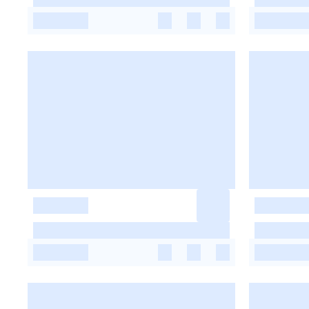
-
-
-
-
-
-
-
-
-
-
-
-
-
-