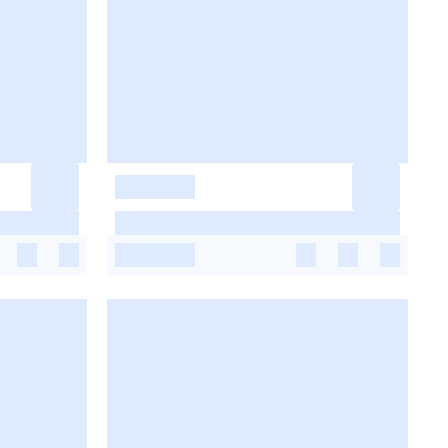
-
-
-
-
-
-
-
-