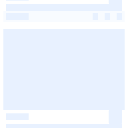
-
-
-
-
-
-
-