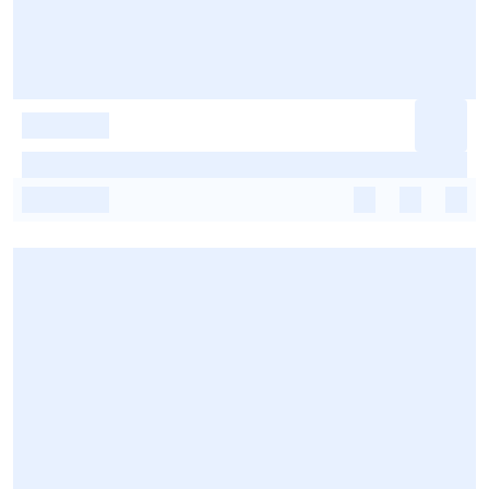
-
-
-
-
-
-