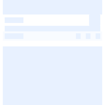
-
-
-
-
-
-