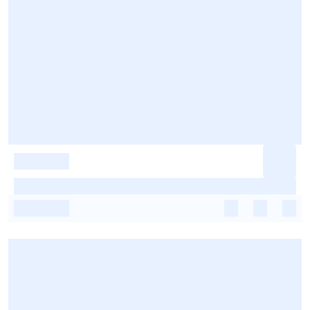
-
-
-
-
-
-