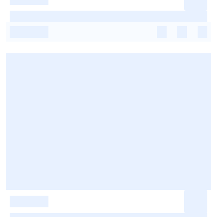
-
-
-
-
-
-