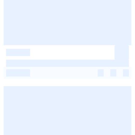
-
-
-
-
-
-