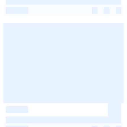
-
-
-
-
-
-
-