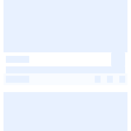
-
-
-
-
-
-