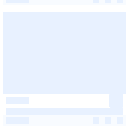
-
-
-
-
-
-