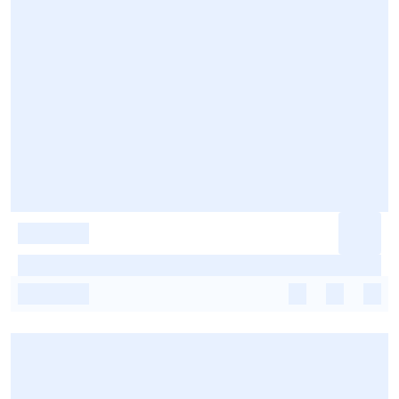
-
-
-
-
-
-