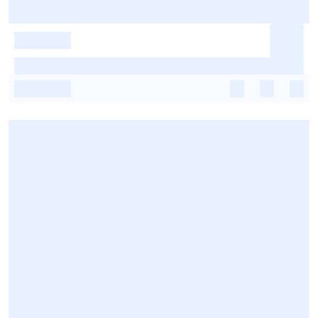
-
-
-
-
-
-