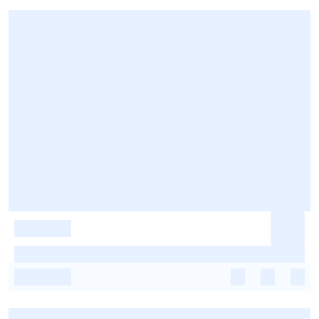
-
-
-
-
-
-