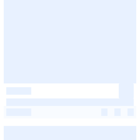
-
-
-
-
-
-