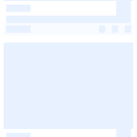
-
-
-
-
-
-
-