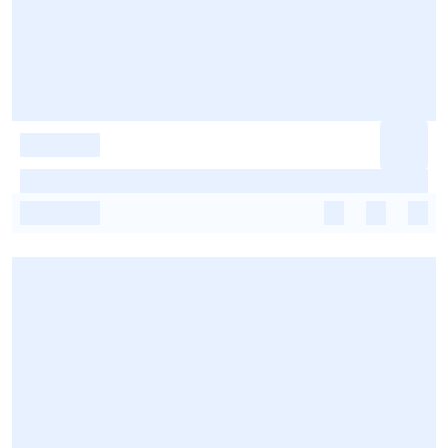
-
-
-
-
-
-