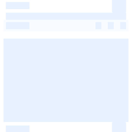
-
-
-
-
-
-
-