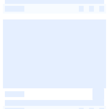
-
-
-
-
-
-
-