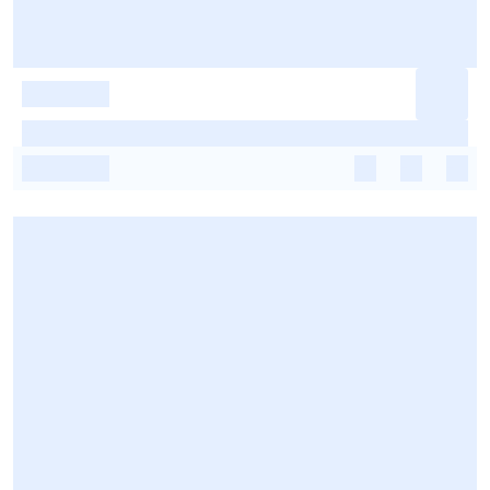
-
-
-
-
-
-