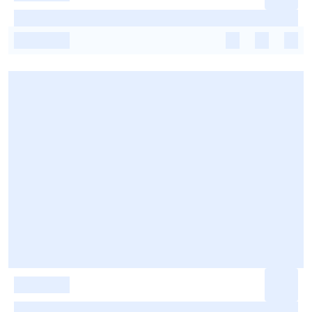
-
-
-
-
-
-
-