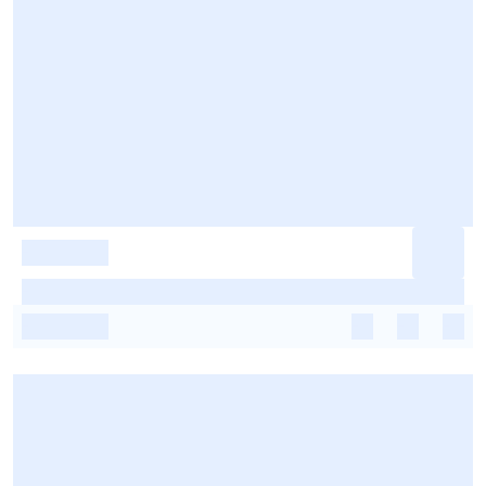
-
-
-
-
-
-