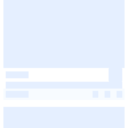
-
-
-
-
-
-