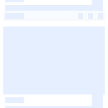
-
-
-
-
-
-