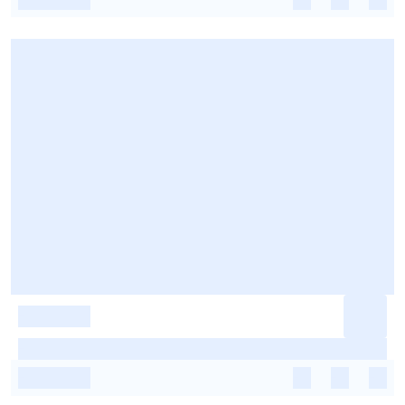
-
-
-
-
-
-