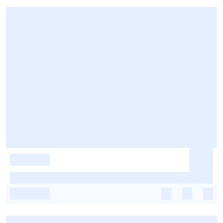
-
-
-
-
-
-