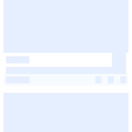
-
-
-
-
-
-