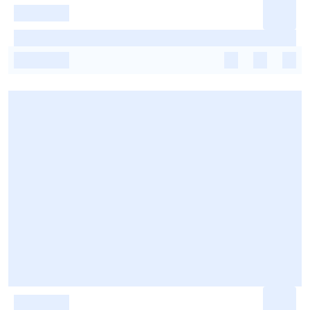
-
-
-
-
-
-
-