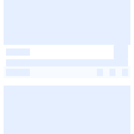
-
-
-
-
-
-