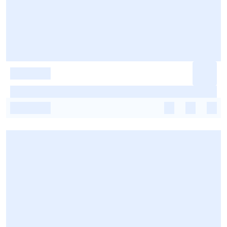
-
-
-
-
-
-