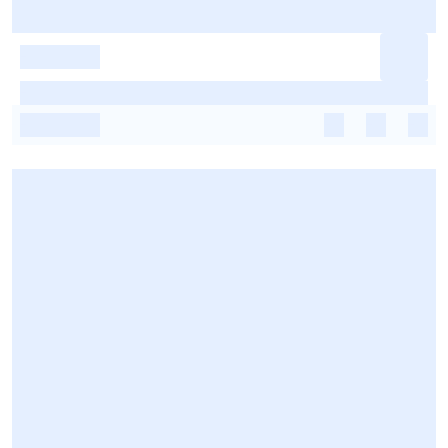
-
-
-
-
-
-