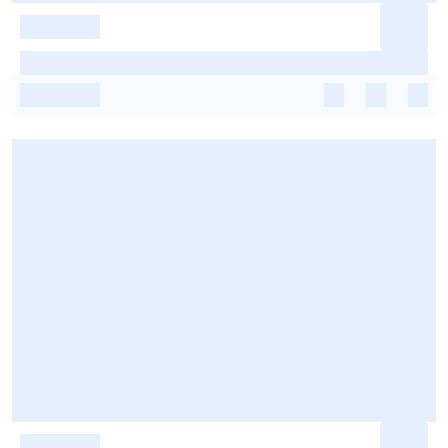
-
-
-
-
-
-
-