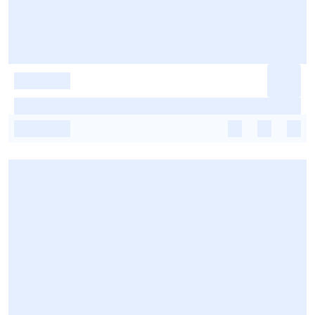
-
-
-
-
-
-