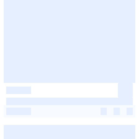
-
-
-
-
-
-