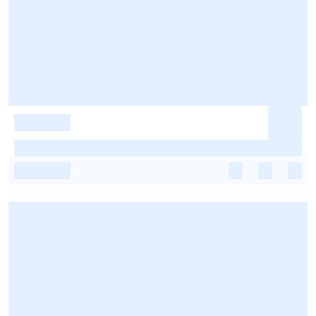
-
-
-
-
-
-