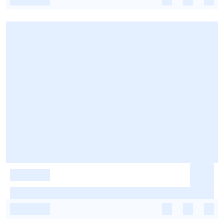
-
-
-
-
-
-