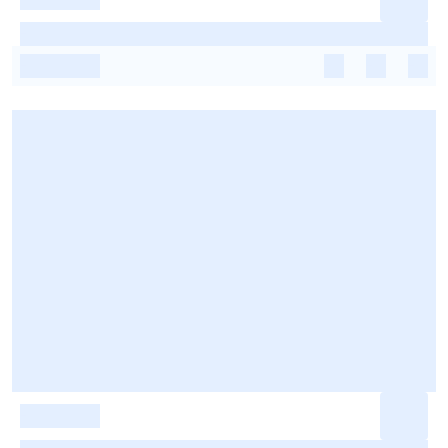
-
-
-
-
-
-