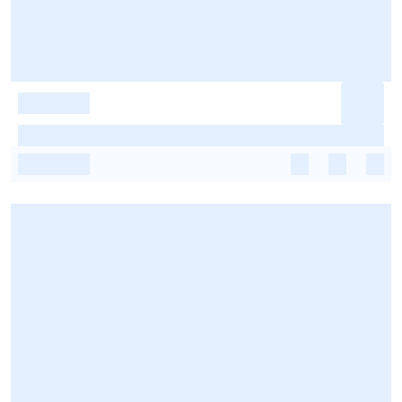
-
-
-
-
-
-