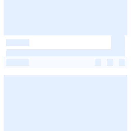
-
-
-
-
-
-