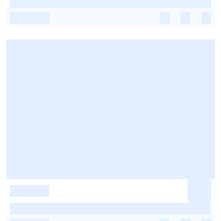
-
-
-
-
-
-
-