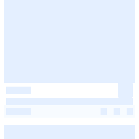
-
-
-
-
-
-