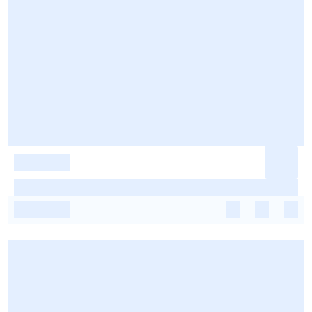
-
-
-
-
-
-