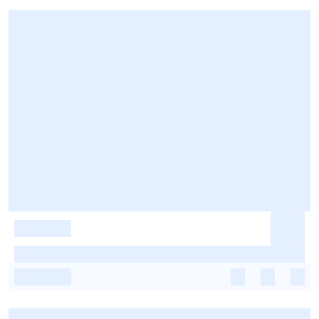
-
-
-
-
-
-