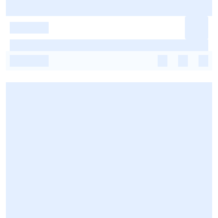
-
-
-
-
-
-