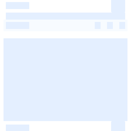
-
-
-
-
-
-
-