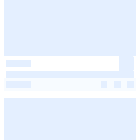
-
-
-
-
-
-