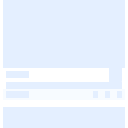
-
-
-
-
-
-