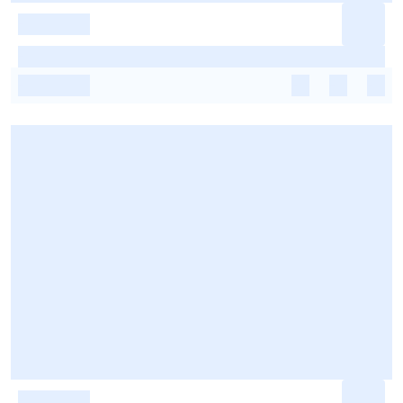
-
-
-
-
-
-
-