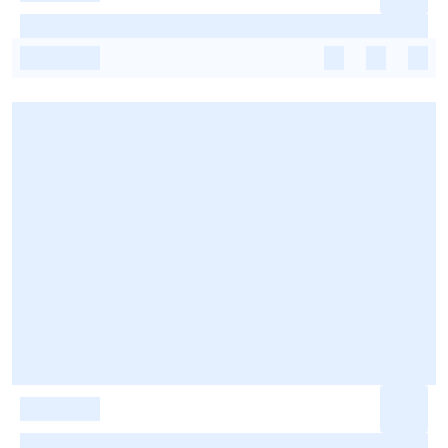
-
-
-
-
-
-
-