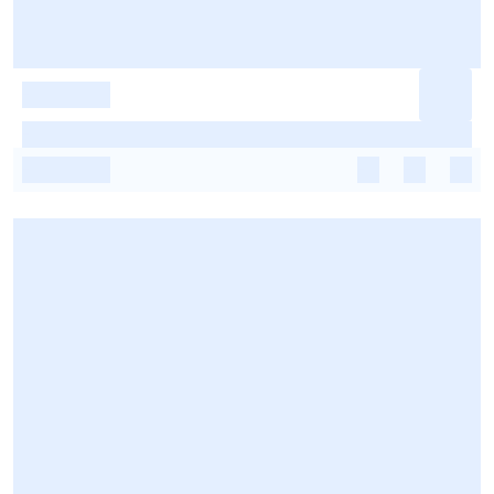
-
-
-
-
-
-