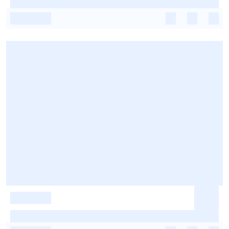
-
-
-
-
-
-
-