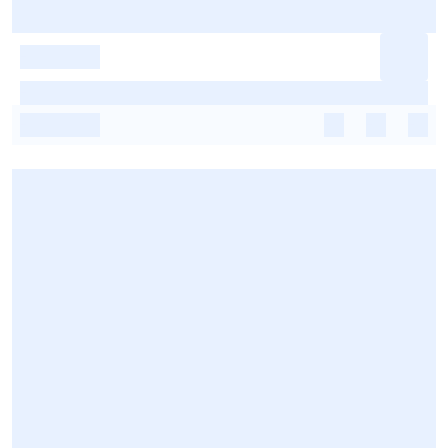
-
-
-
-
-
-