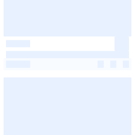
-
-
-
-
-
-