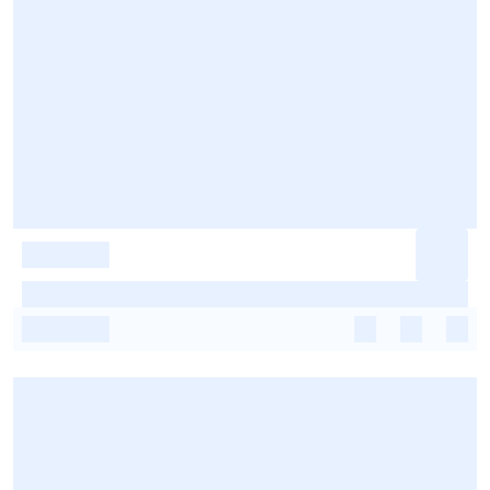
-
-
-
-
-
-