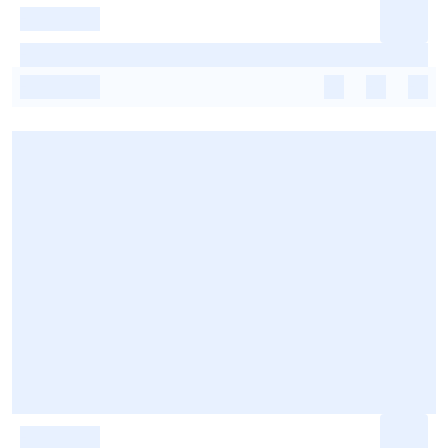
-
-
-
-
-
-
-