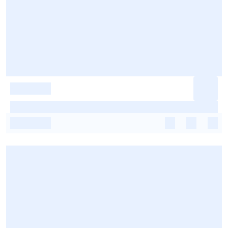
-
-
-
-
-
-