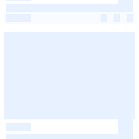
-
-
-
-
-
-
-