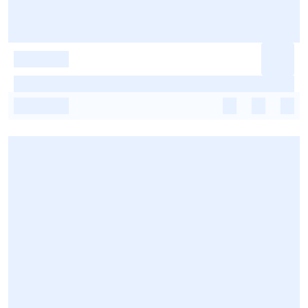
-
-
-
-
-
-