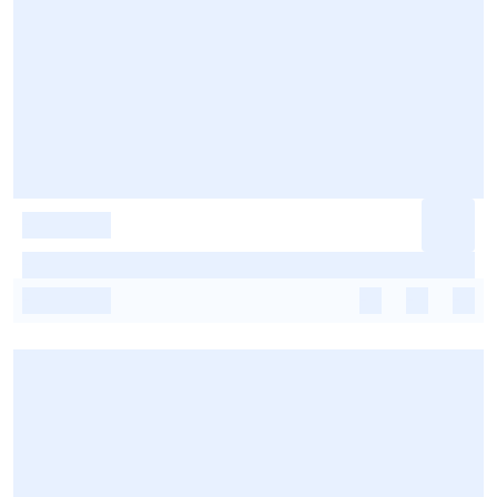
-
-
-
-
-
-