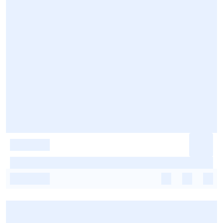
-
-
-
-
-
-