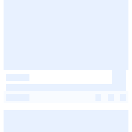
-
-
-
-
-
-