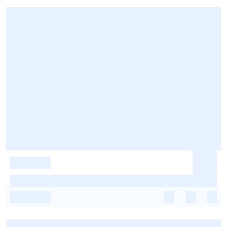
-
-
-
-
-
-