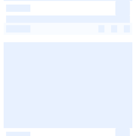
-
-
-
-
-
-
-