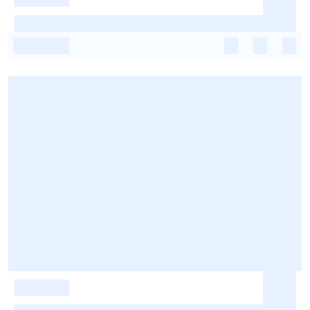
-
-
-
-
-
-