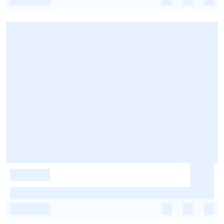
-
-
-
-
-
-