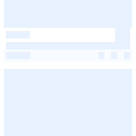
-
-
-
-
-
-