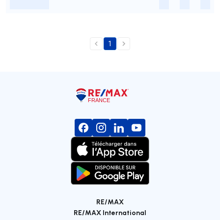
-
-
-
-
1
RE/MAX
RE/MAX International