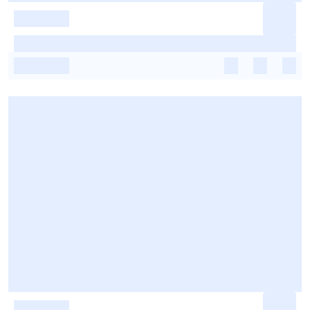
-
-
-
-
-
-
-