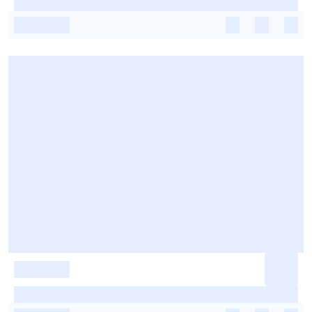
-
-
-
-
-
-
-