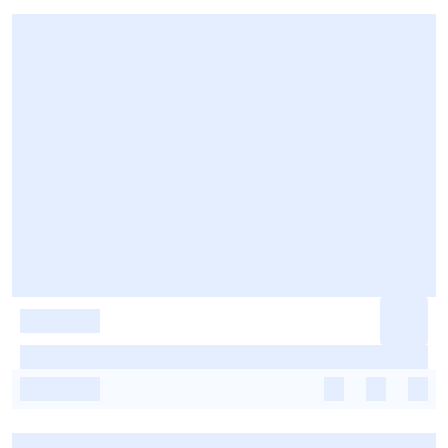
-
-
-
-
-
-