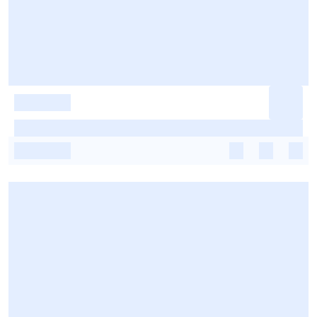
-
-
-
-
-
-