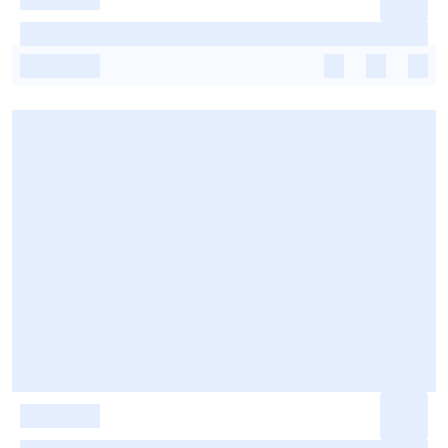
-
-
-
-
-
-