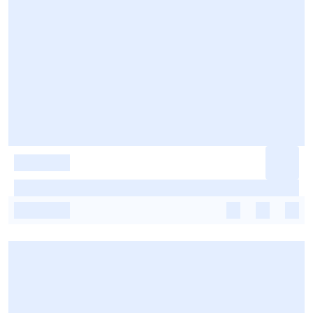
-
-
-
-
-
-