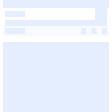
-
-
-
-
-
-