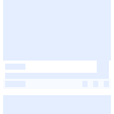
-
-
-
-
-
-