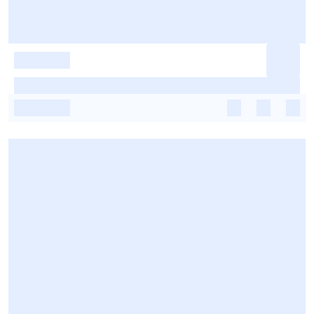
-
-
-
-
-
-