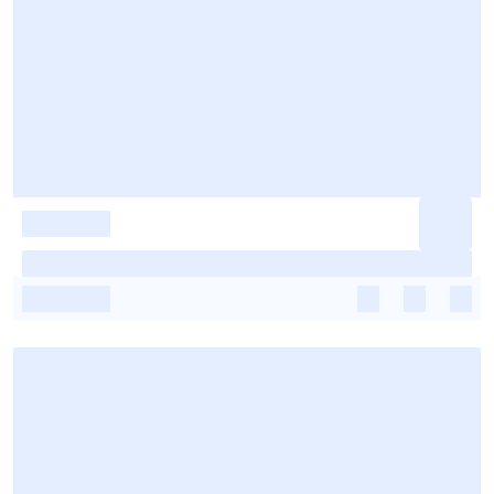
-
-
-
-
-
-