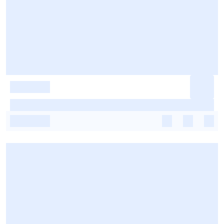
-
-
-
-
-
-