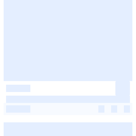
-
-
-
-
-
-