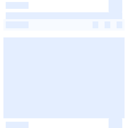
-
-
-
-
-
-
-