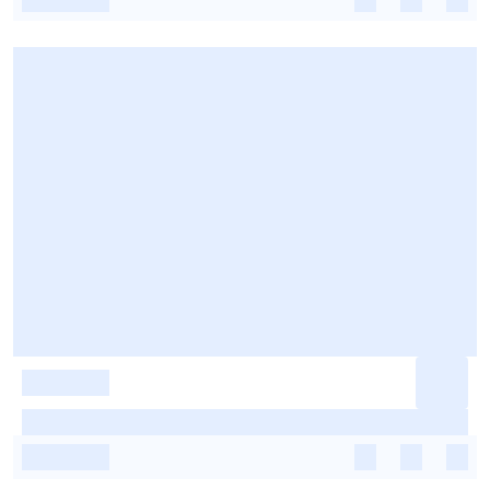
-
-
-
-
-
-