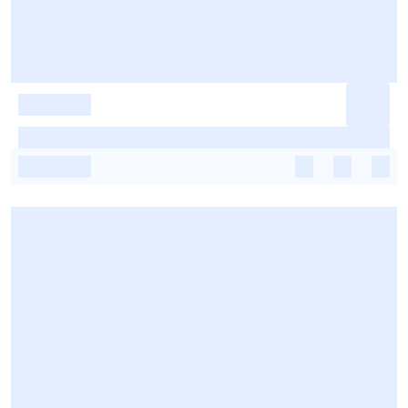
-
-
-
-
-
-