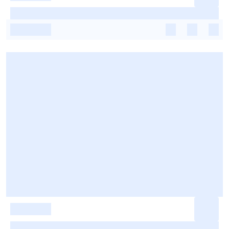
-
-
-
-
-
-
-