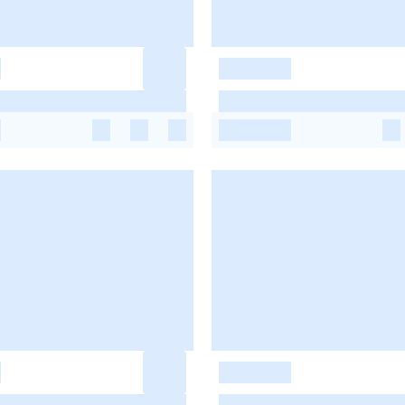
-
-
-
-
-
-
-
-