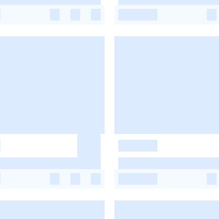
-
-
-
-
-
-
-
-
-
-
-
-