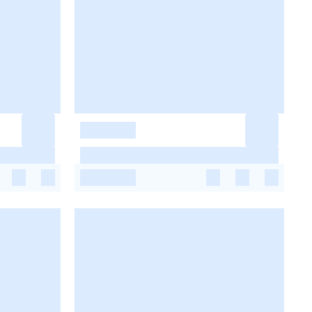
-
-
-
-
-
-
-
-