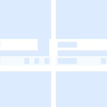
-
-
-
-
-
-
-