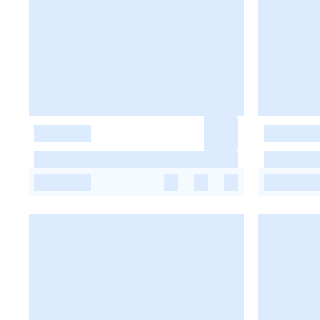
-
-
-
-
-
-
-
-
-