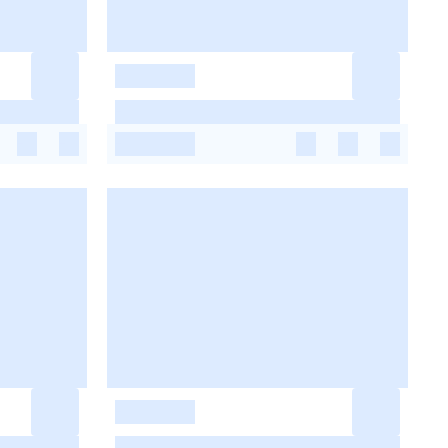
-
-
-
-
-
-
-
-
-