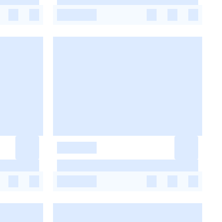
-
-
-
-
-
-
-
-
-
-
-
-
-
-