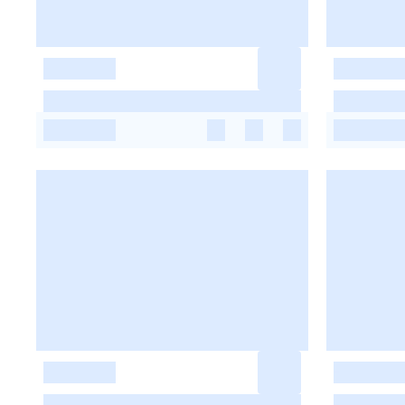
-
-
-
-
-
-
-
-
-
-
-