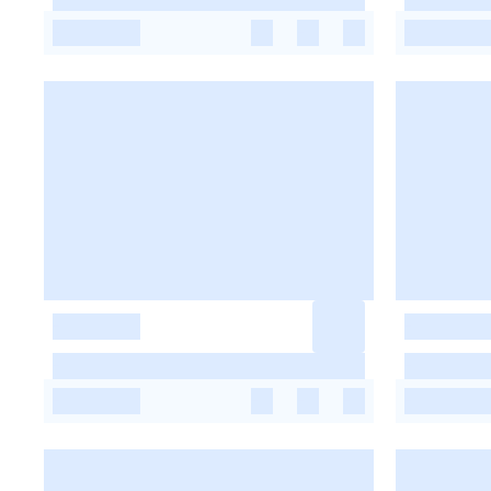
-
-
-
-
-
-
-
-
-
-
-
-
-
-