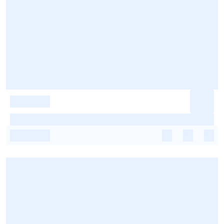
-
-
-
-
-
-