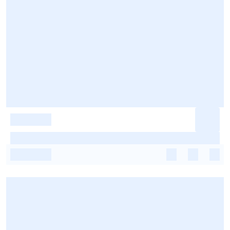
-
-
-
-
-
-