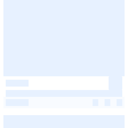
-
-
-
-
-
-