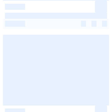
-
-
-
-
-
-
-