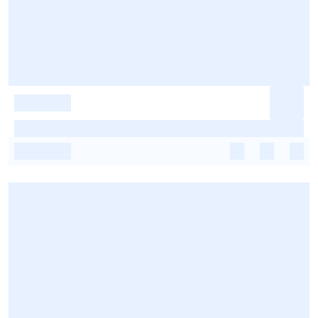
-
-
-
-
-
-