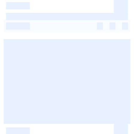
-
-
-
-
-
-
-