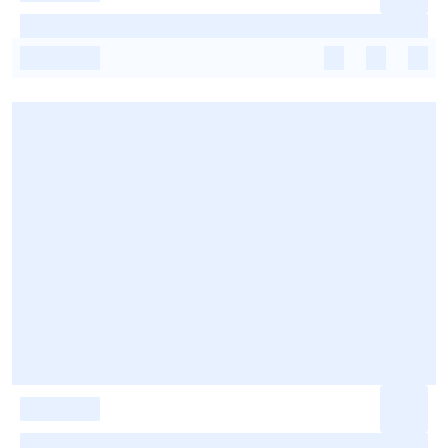
-
-
-
-
-
-
-