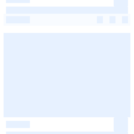
-
-
-
-
-
-