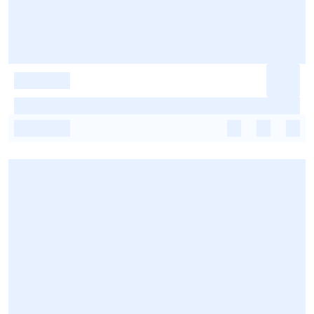
-
-
-
-
-
-