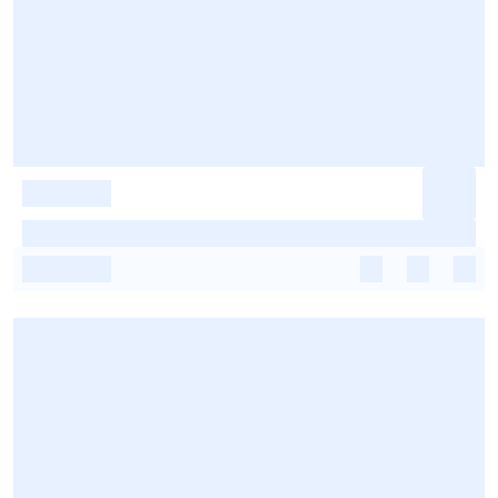
-
-
-
-
-
-