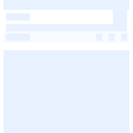
-
-
-
-
-
-