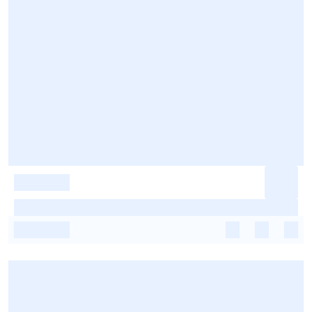
-
-
-
-
-
-