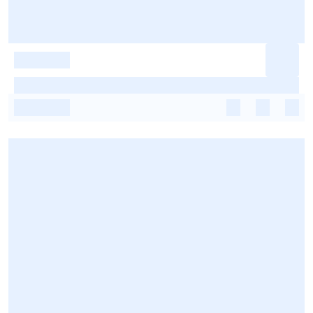
-
-
-
-
-
-