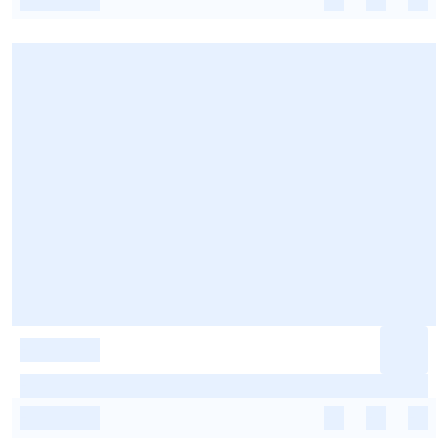
-
-
-
-
-
-