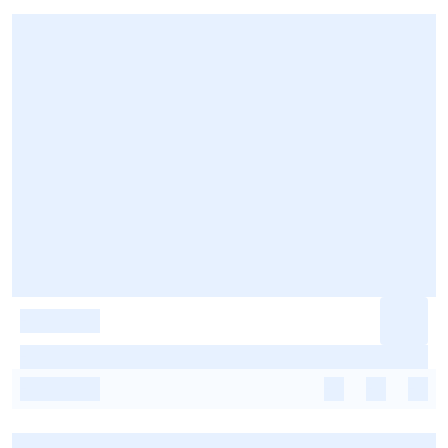
-
-
-
-
-
-