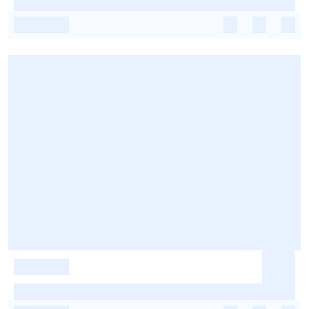
-
-
-
-
-
-
-