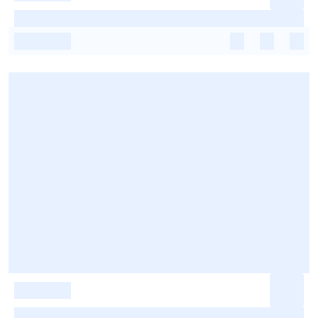
-
-
-
-
-
-
-