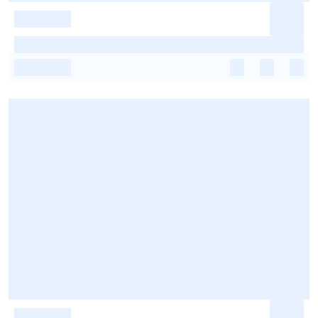
-
-
-
-
-
-
-