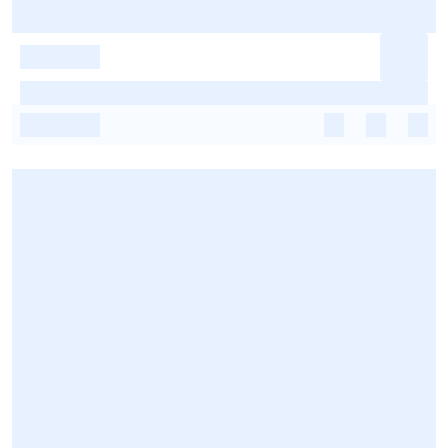
-
-
-
-
-
-