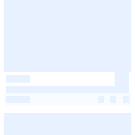
-
-
-
-
-
-