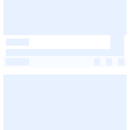
-
-
-
-
-
-