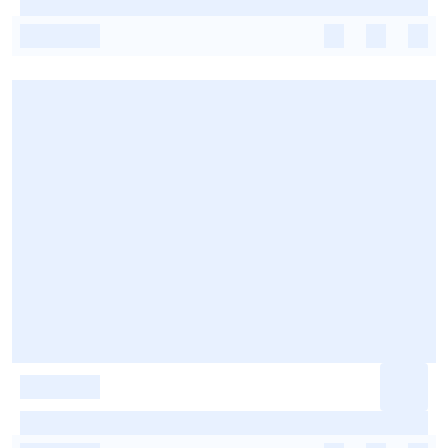
-
-
-
-
-
-
-