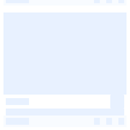
-
-
-
-
-
-