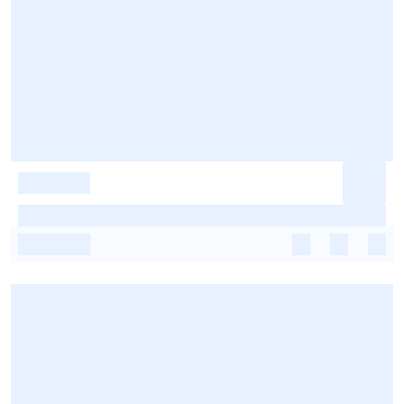
-
-
-
-
-
-