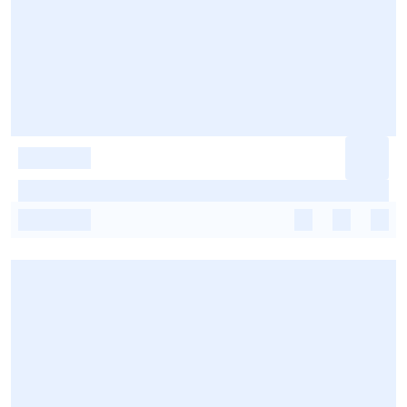
-
-
-
-
-
-