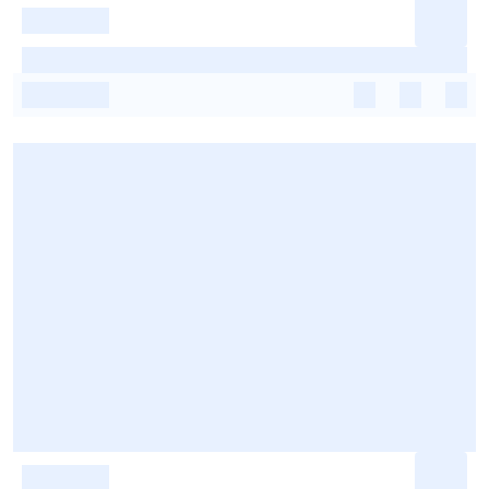
-
-
-
-
-
-
-