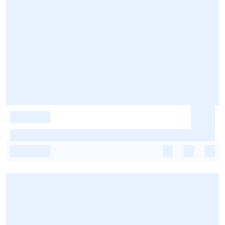
-
-
-
-
-
-