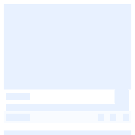
-
-
-
-
-
-