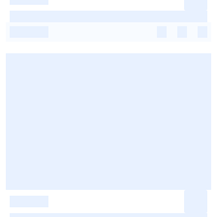
-
-
-
-
-
-