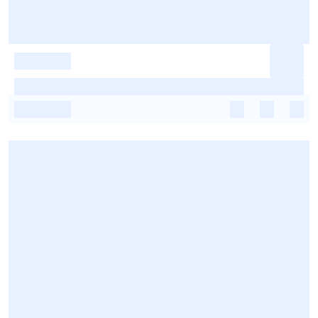
-
-
-
-
-
-