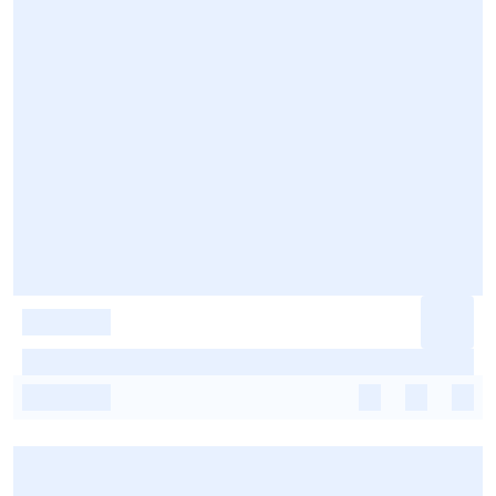
-
-
-
-
-
-