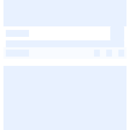
-
-
-
-
-
-