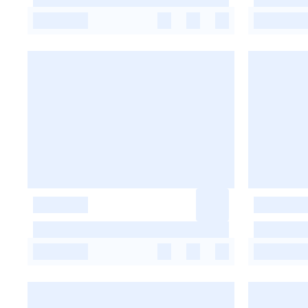
-
-
-
-
-
-
-
-
-
-
-
-
-
-