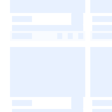
-
-
-
-
-
-
-
-
-
-
-