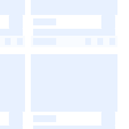
-
-
-
-
-
-
-
-
-