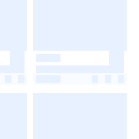
-
-
-
-
-
-
-
-