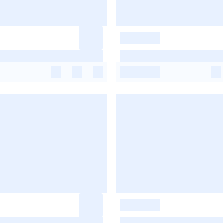
-
-
-
-
-
-
-
-