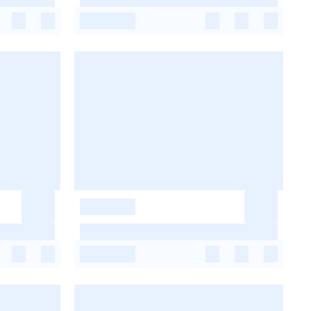
-
-
-
-
-
-
-
-
-
-
-
-
-
-