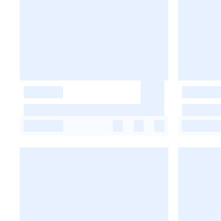
-
-
-
-
-
-
-
-
-