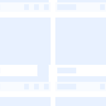
-
-
-
-
-
-
-
-
-
-
-
-