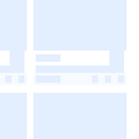
-
-
-
-
-
-
-
-