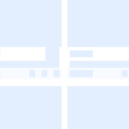
-
-
-
-
-
-
-