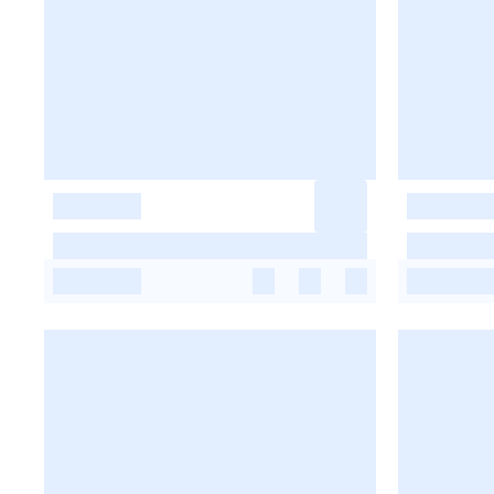
-
-
-
-
-
-
-
-
-