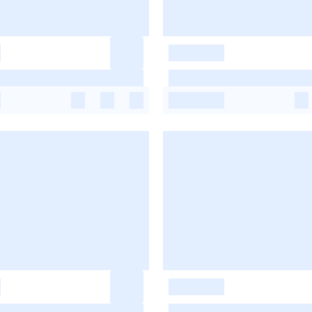
-
-
-
-
-
-
-
-