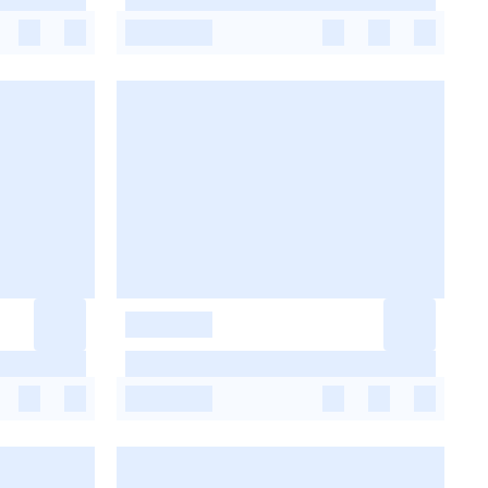
-
-
-
-
-
-
-
-
-
-
-
-
-
-