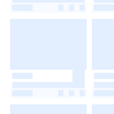
-
-
-
-
-
-
-
-
-
-
-
-
-
-