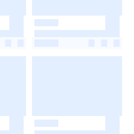
-
-
-
-
-
-
-
-
-