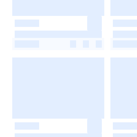
-
-
-
-
-
-
-
-
-
-
-