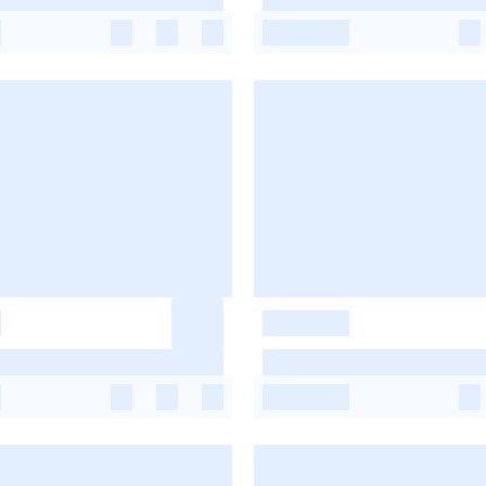
-
-
-
-
-
-
-
-
-
-
-
-