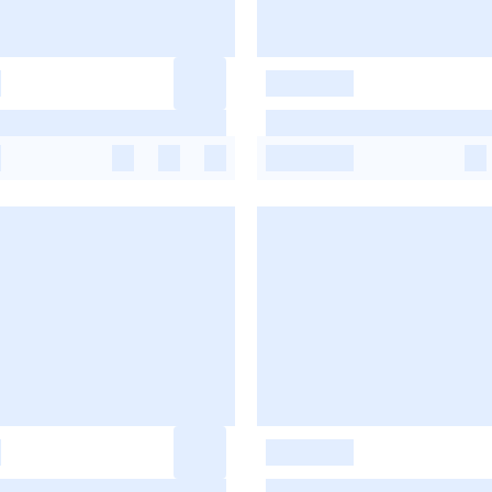
-
-
-
-
-
-
-
-