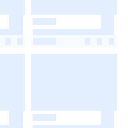
-
-
-
-
-
-
-
-
-