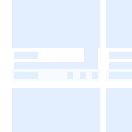
-
-
-
-
-
-
-
-
-