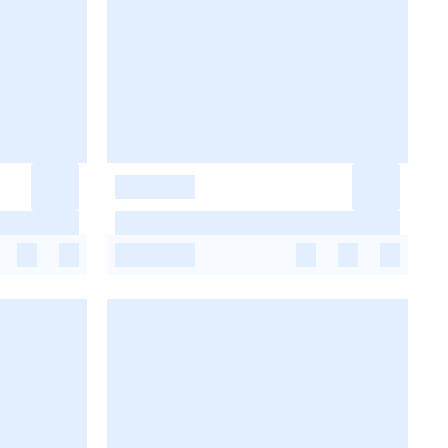
-
-
-
-
-
-
-
-