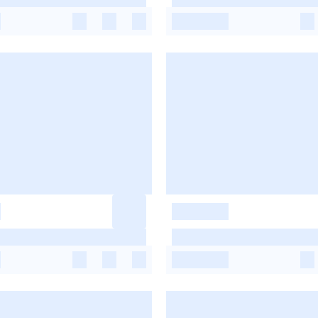
-
-
-
-
-
-
-
-
-
-
-
-