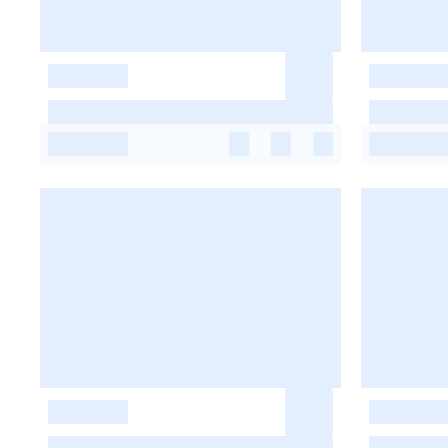
-
-
-
-
-
-
-
-
-
-
-