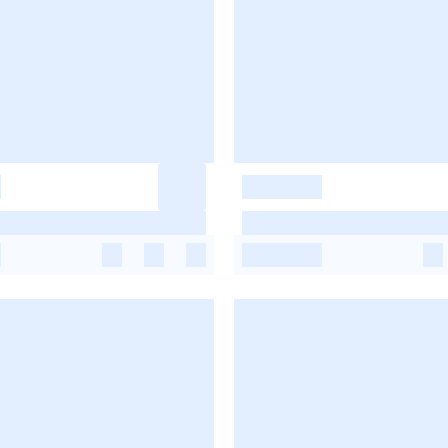
-
-
-
-
-
-
-