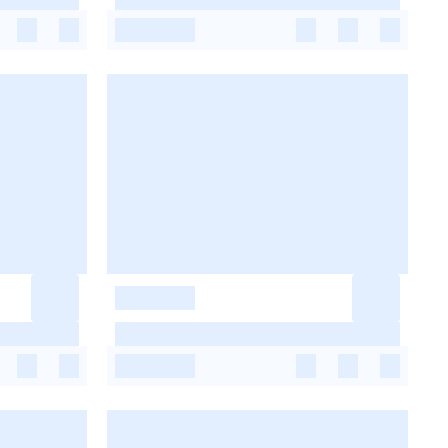
-
-
-
-
-
-
-
-
-
-
-
-
-
-