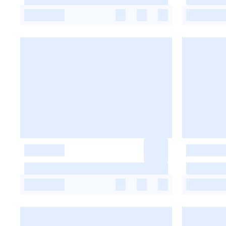
-
-
-
-
-
-
-
-
-
-
-
-
-
-