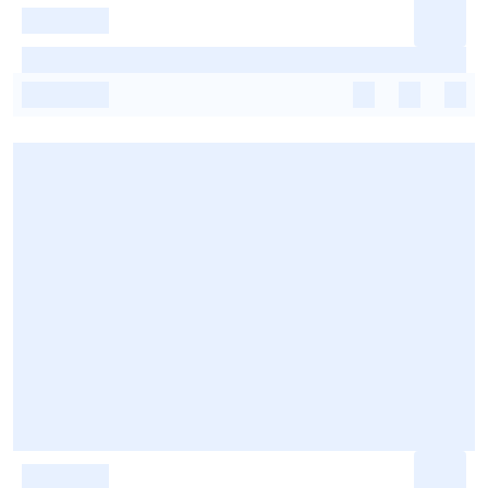
-
-
-
-
-
-
-