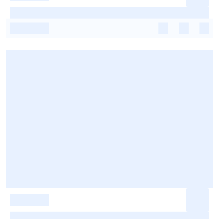
-
-
-
-
-
-
-