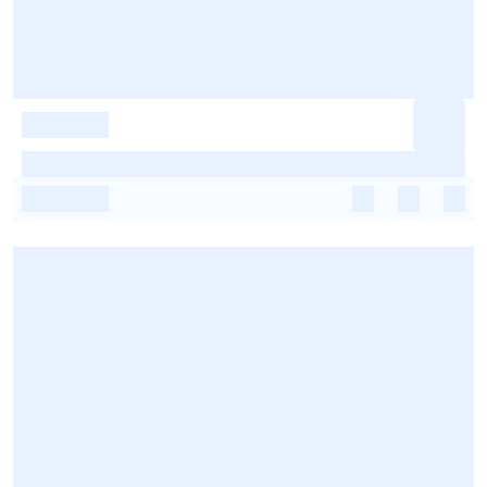
-
-
-
-
-
-