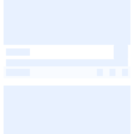
-
-
-
-
-
-