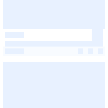
-
-
-
-
-
-