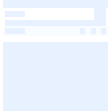
-
-
-
-
-
-