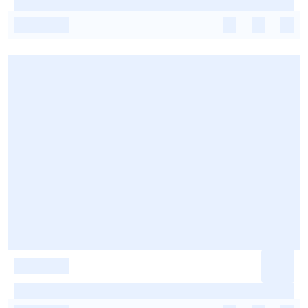
-
-
-
-
-
-
-