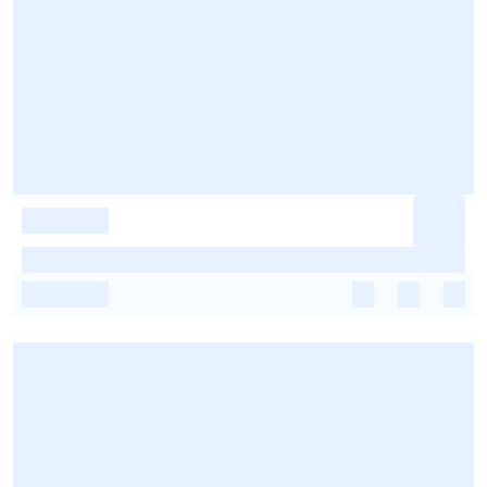
-
-
-
-
-
-