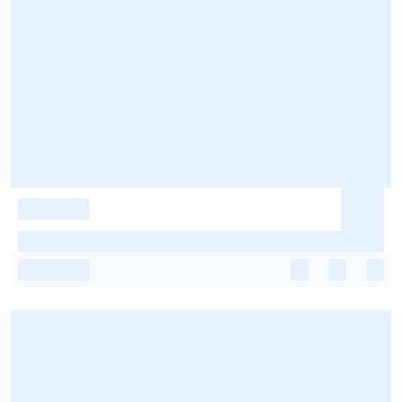
-
-
-
-
-
-