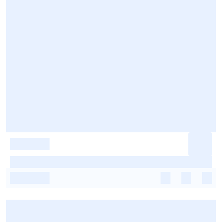
-
-
-
-
-
-