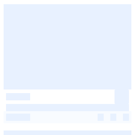
-
-
-
-
-
-