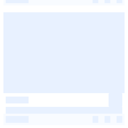
-
-
-
-
-
-