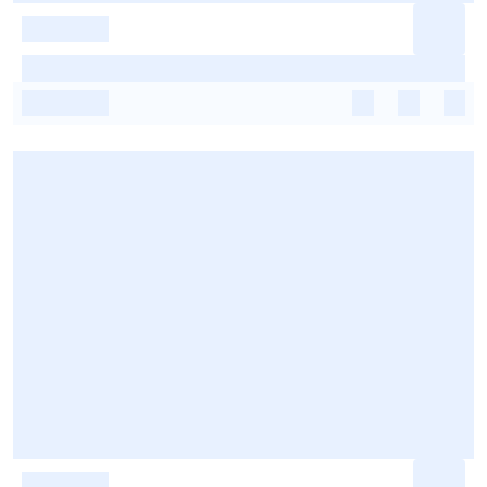
-
-
-
-
-
-
-