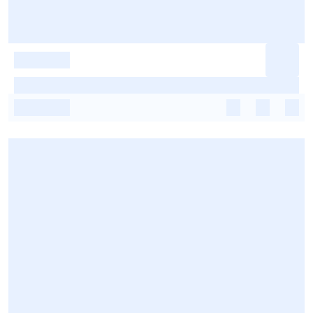
-
-
-
-
-
-