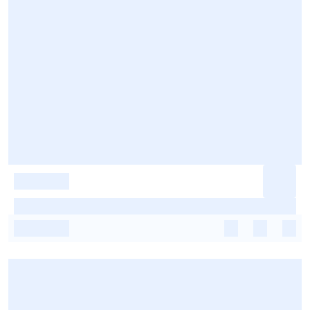
-
-
-
-
-
-