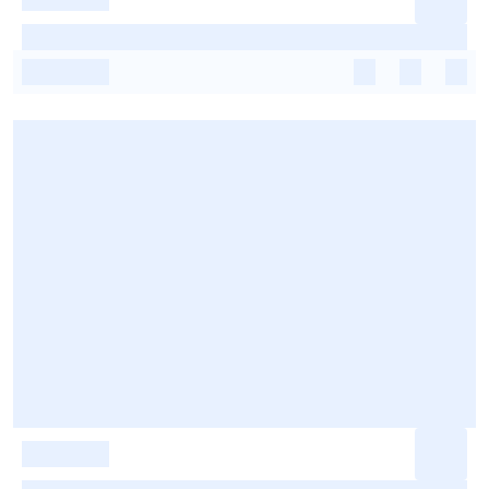
-
-
-
-
-
-