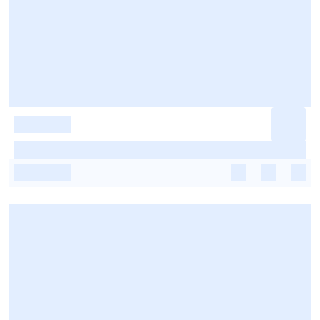
-
-
-
-
-
-