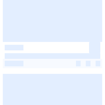
-
-
-
-
-
-