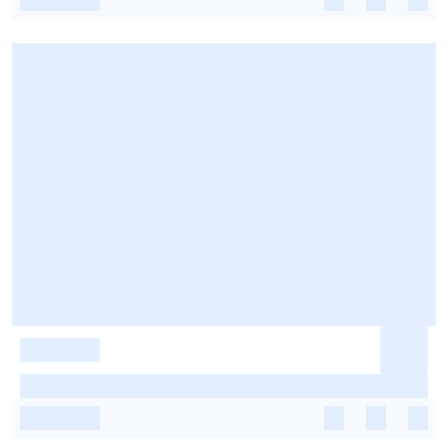
-
-
-
-
-
-