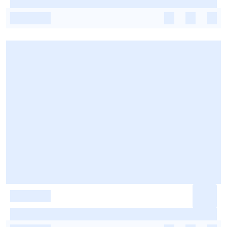
-
-
-
-
-
-
-