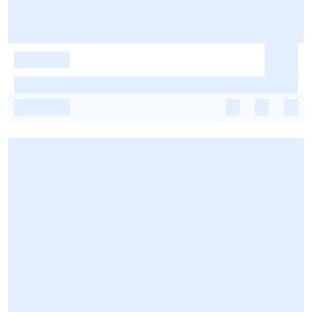
-
-
-
-
-
-