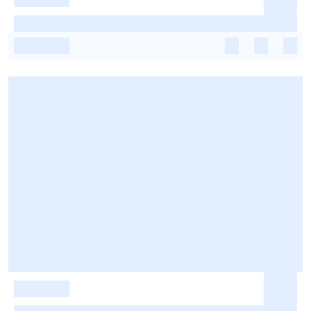
-
-
-
-
-
-