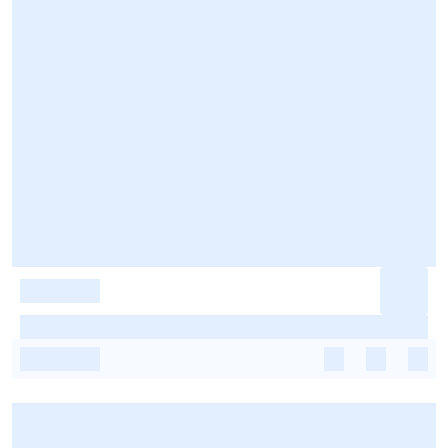
-
-
-
-
-
-