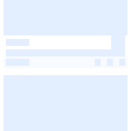
-
-
-
-
-
-