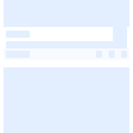
-
-
-
-
-
-