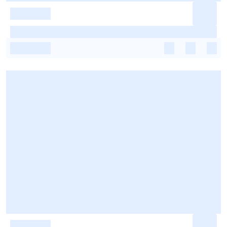
-
-
-
-
-
-
-