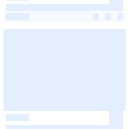
-
-
-
-
-
-
-