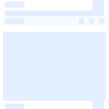
-
-
-
-
-
-
-