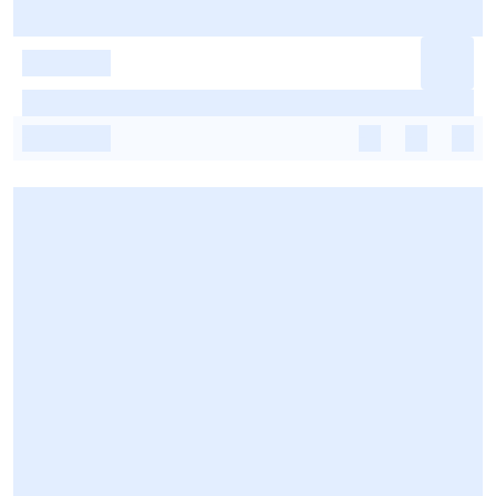
-
-
-
-
-
-