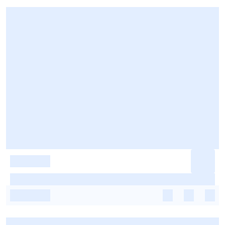
-
-
-
-
-
-