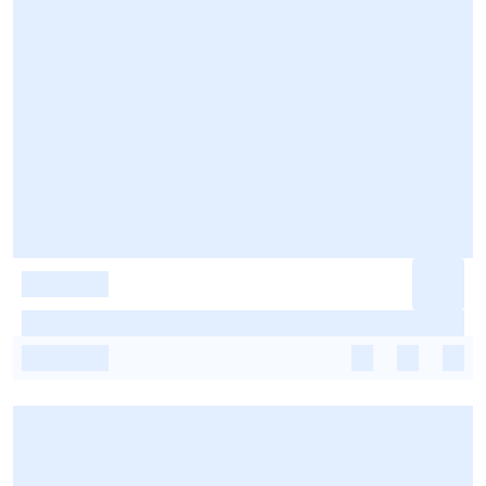
-
-
-
-
-
-