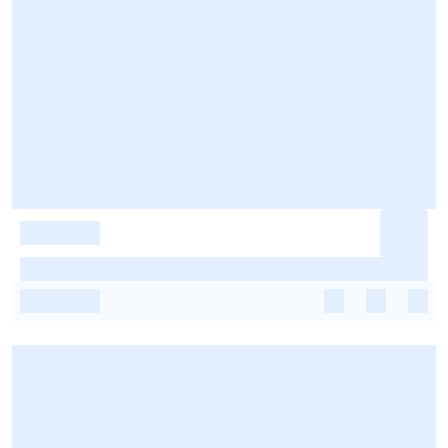
-
-
-
-
-
-