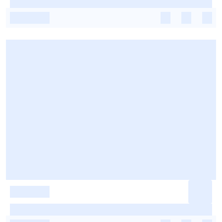
-
-
-
-
-
-
-