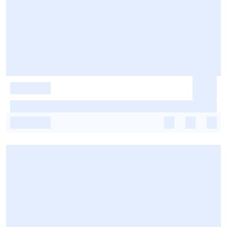
-
-
-
-
-
-