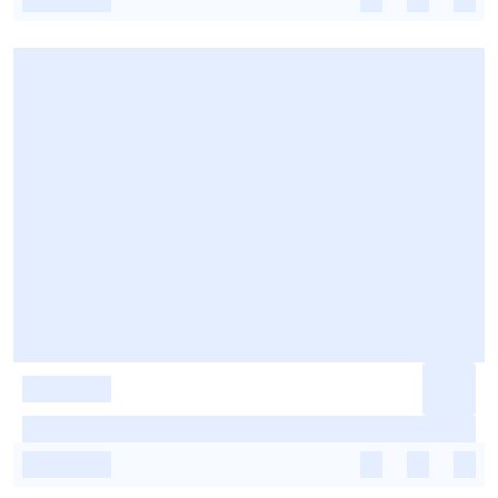
-
-
-
-
-
-