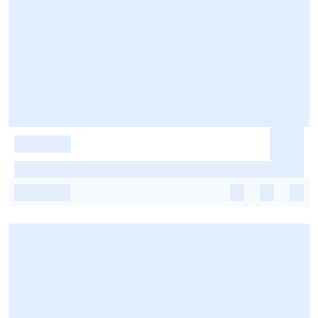
-
-
-
-
-
-