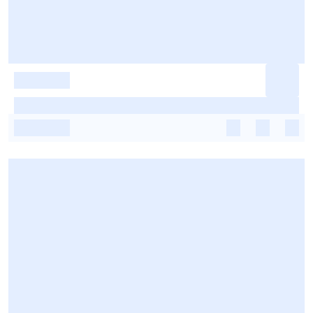
-
-
-
-
-
-