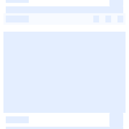
-
-
-
-
-
-