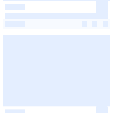
-
-
-
-
-
-
-