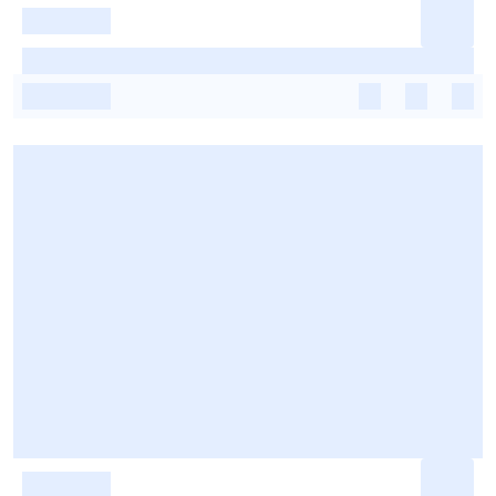
-
-
-
-
-
-
-