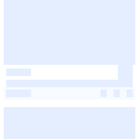
-
-
-
-
-
-