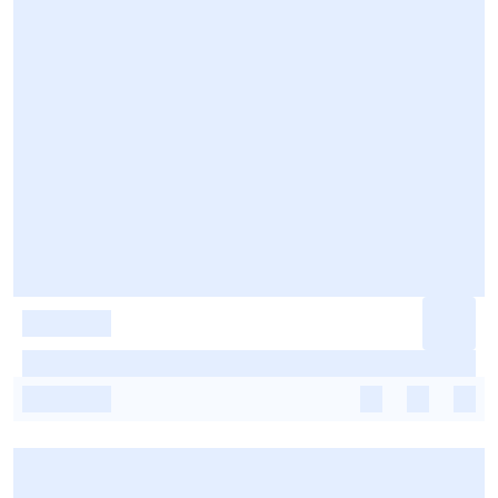
-
-
-
-
-
-