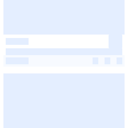
-
-
-
-
-
-