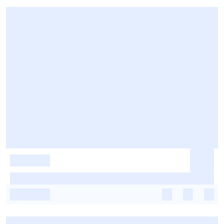
-
-
-
-
-
-