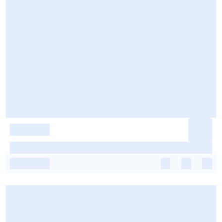
-
-
-
-
-
-