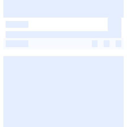
-
-
-
-
-
-