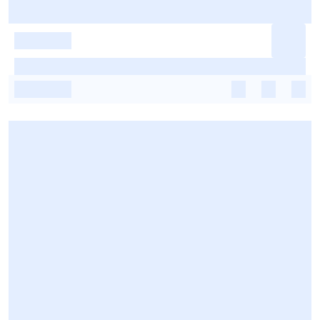
-
-
-
-
-
-