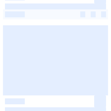
-
-
-
-
-
-
-