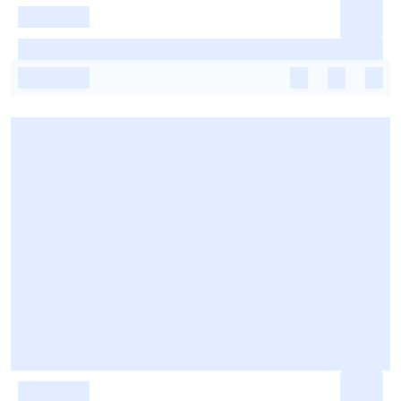
-
-
-
-
-
-
-