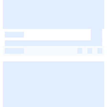
-
-
-
-
-
-