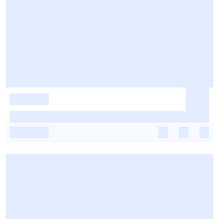
-
-
-
-
-
-