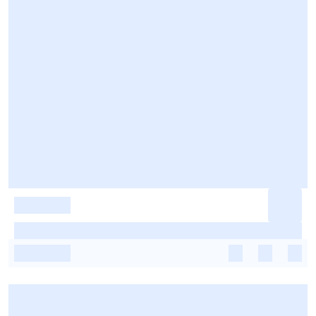
-
-
-
-
-
-