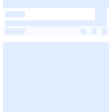
-
-
-
-
-
-