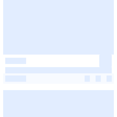
-
-
-
-
-
-