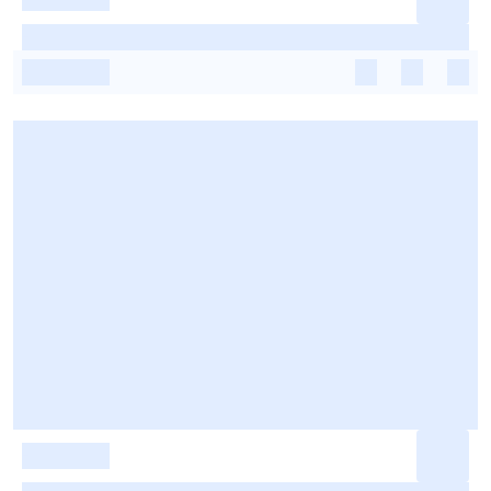
-
-
-
-
-
-