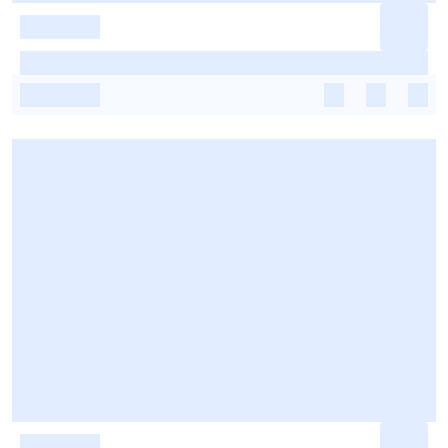
-
-
-
-
-
-
-