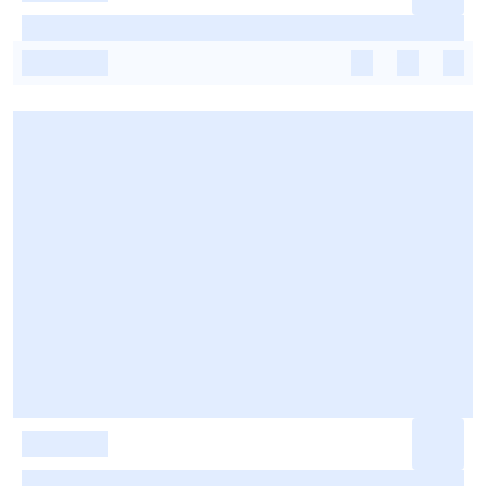
-
-
-
-
-
-
-