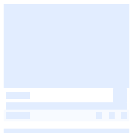
-
-
-
-
-
-