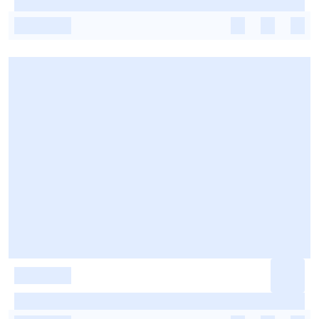
-
-
-
-
-
-
-