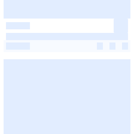
-
-
-
-
-
-