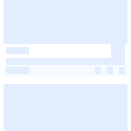
-
-
-
-
-
-