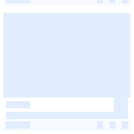
-
-
-
-
-
-