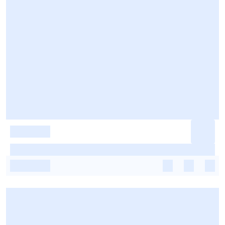
-
-
-
-
-
-