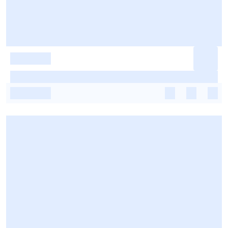
-
-
-
-
-
-