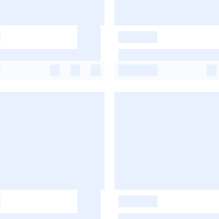
-
-
-
-
-
-
-
-