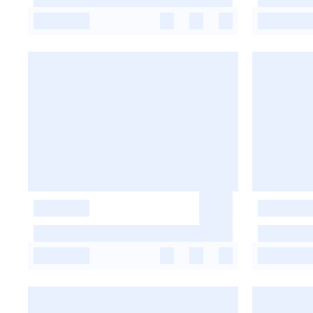
-
-
-
-
-
-
-
-
-
-
-
-
-
-