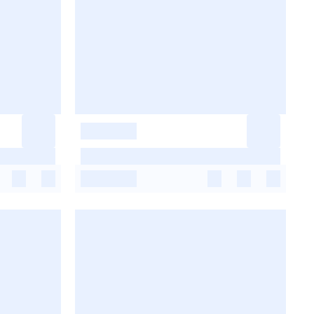
-
-
-
-
-
-
-
-