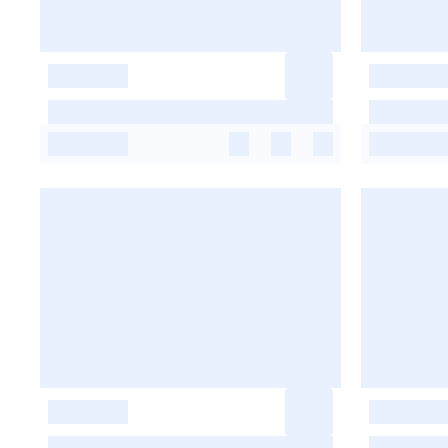
-
-
-
-
-
-
-
-
-
-
-