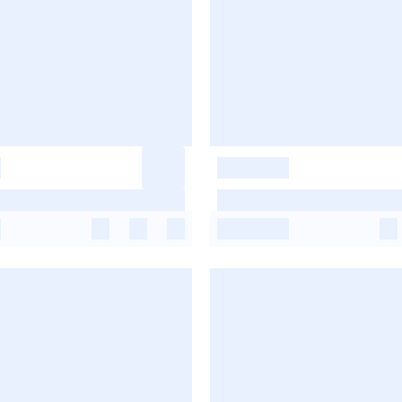
-
-
-
-
-
-
-