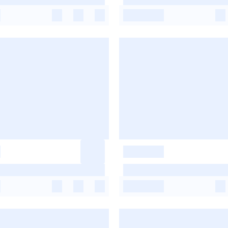
-
-
-
-
-
-
-
-
-
-
-
-