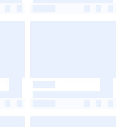
-
-
-
-
-
-
-
-
-
-
-
-
-
-