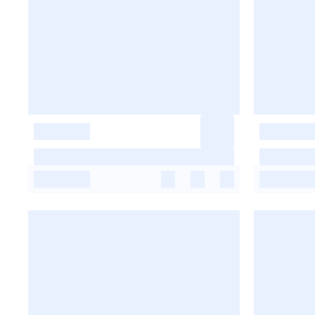
-
-
-
-
-
-
-
-
-