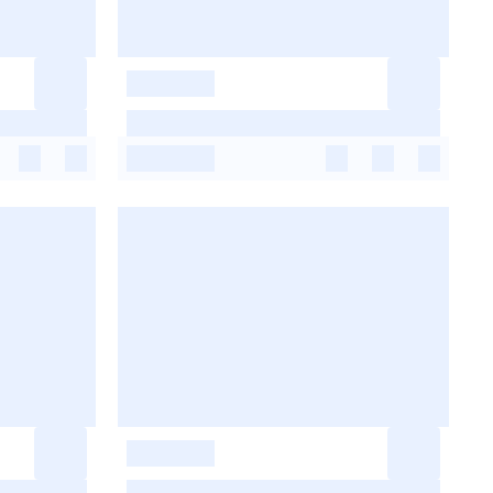
-
-
-
-
-
-
-
-
-