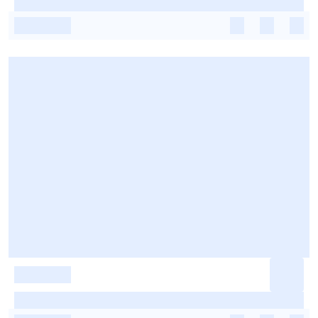
-
-
-
-
-
-
-