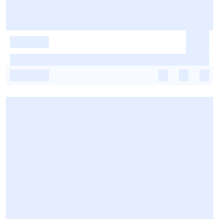
-
-
-
-
-
-