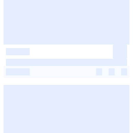
-
-
-
-
-
-