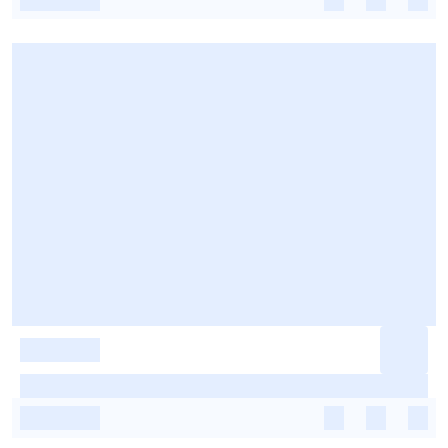
-
-
-
-
-
-