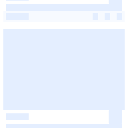
-
-
-
-
-
-
-