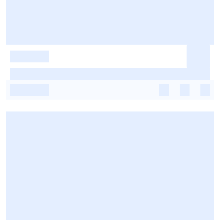
-
-
-
-
-
-