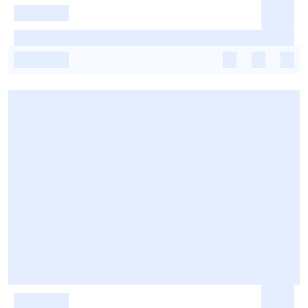
-
-
-
-
-
-
-