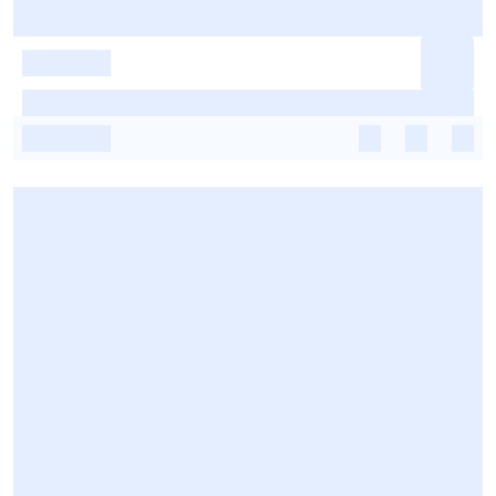
-
-
-
-
-
-