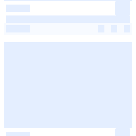
-
-
-
-
-
-
-