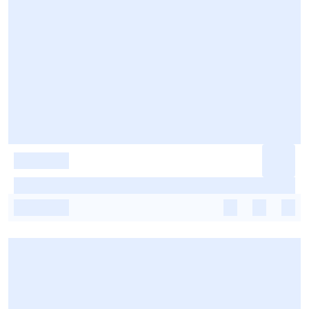
-
-
-
-
-
-