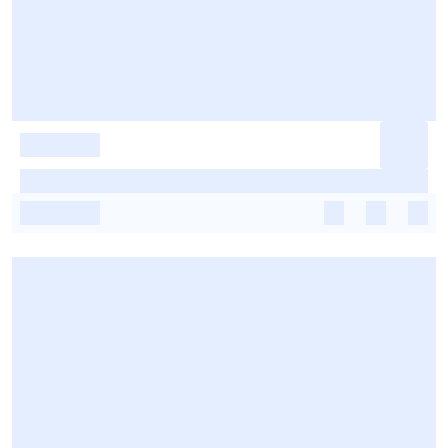
-
-
-
-
-
-