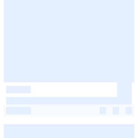
-
-
-
-
-
-