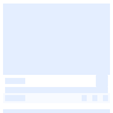
-
-
-
-
-
-