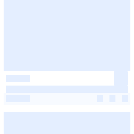
-
-
-
-
-
-