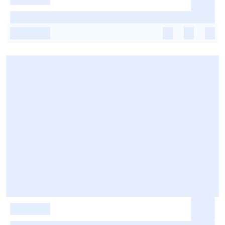
-
-
-
-
-
-