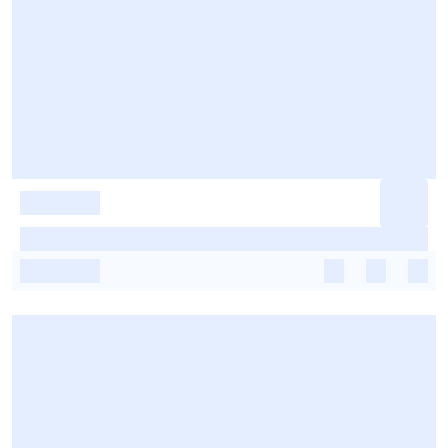
-
-
-
-
-
-