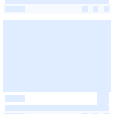
-
-
-
-
-
-
-