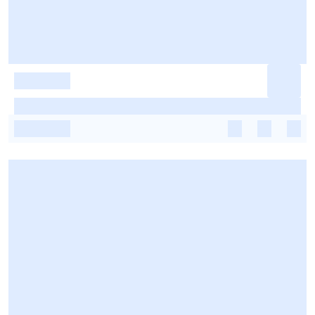
-
-
-
-
-
-