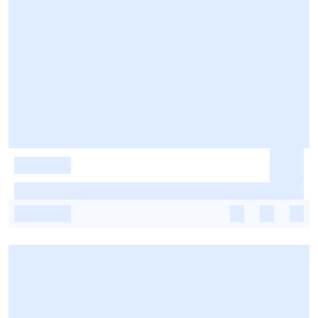
-
-
-
-
-
-