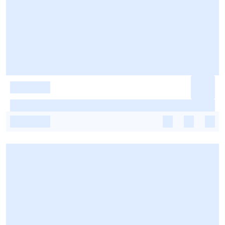
-
-
-
-
-
-