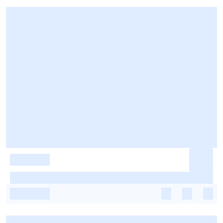
-
-
-
-
-
-