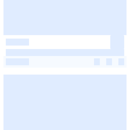
-
-
-
-
-
-