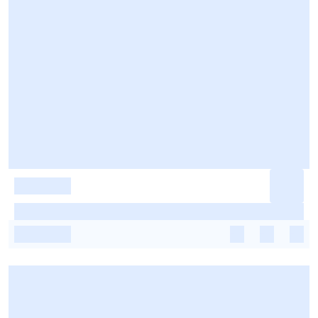
-
-
-
-
-
-