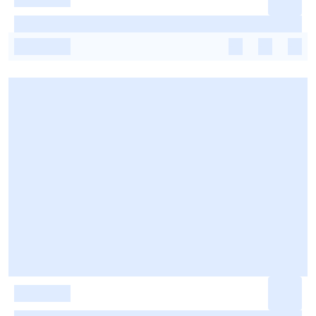
-
-
-
-
-
-