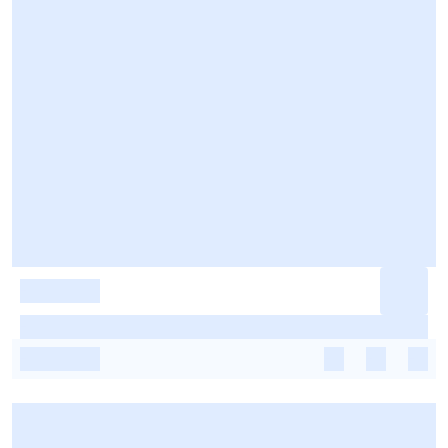
-
-
-
-
-
-