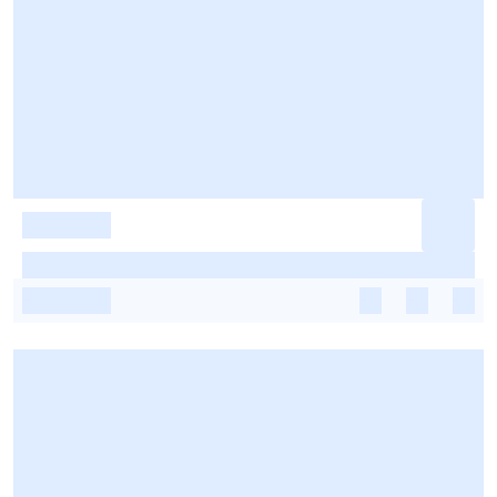
-
-
-
-
-
-