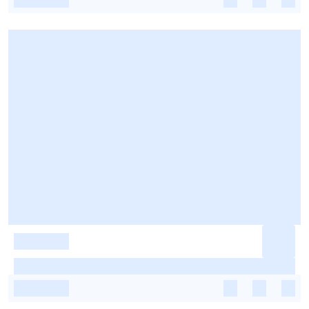
-
-
-
-
-
-