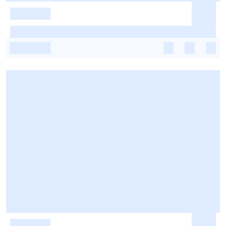
-
-
-
-
-
-
-