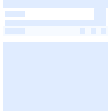
-
-
-
-
-
-