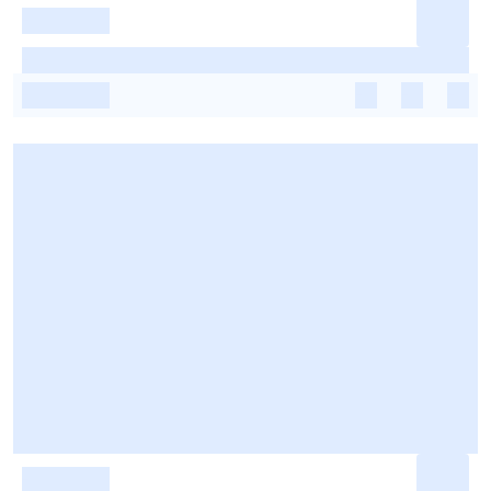
-
-
-
-
-
-
-