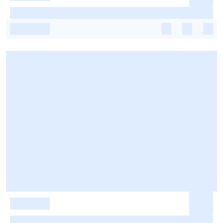
-
-
-
-
-
-
-