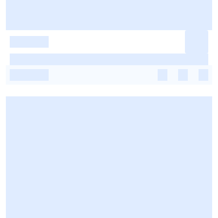
-
-
-
-
-
-