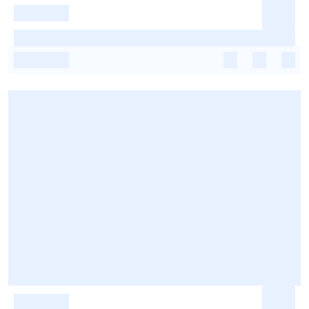
-
-
-
-
-
-
-