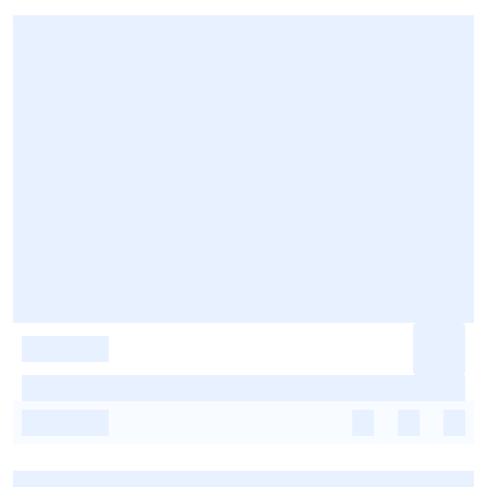
-
-
-
-
-
-