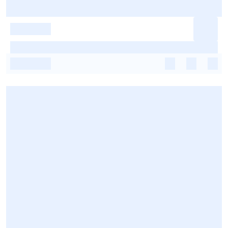
-
-
-
-
-
-