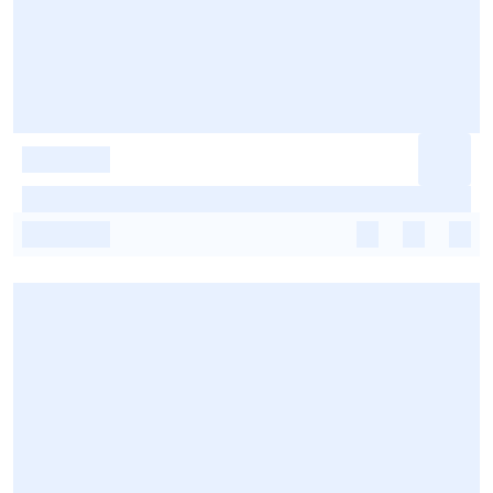
-
-
-
-
-
-