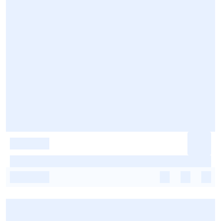
-
-
-
-
-
-