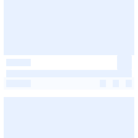
-
-
-
-
-
-