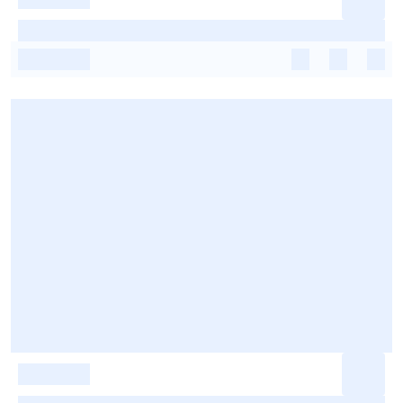
-
-
-
-
-
-