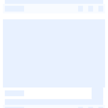
-
-
-
-
-
-
-