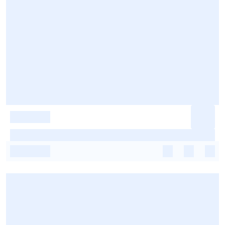
-
-
-
-
-
-