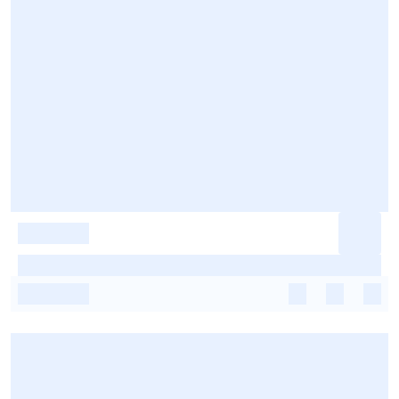
-
-
-
-
-
-