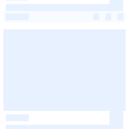
-
-
-
-
-
-
-