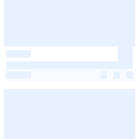
-
-
-
-
-
-