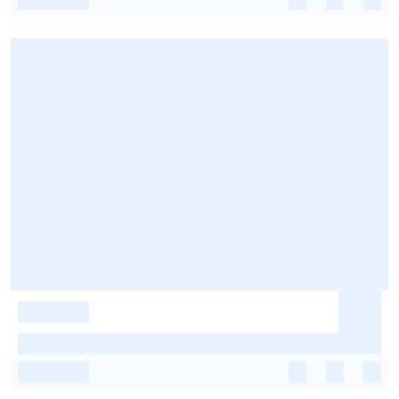
-
-
-
-
-
-