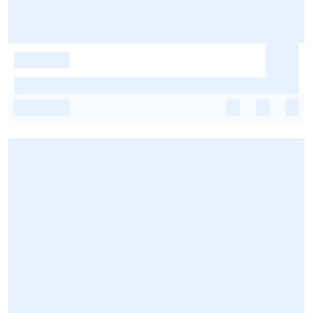
-
-
-
-
-
-