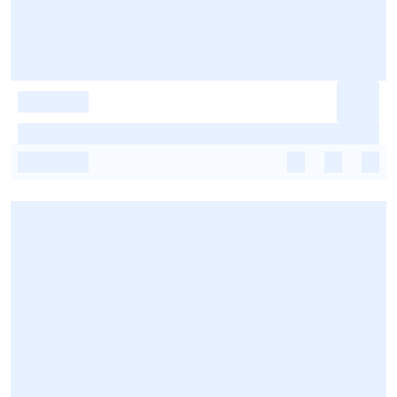
-
-
-
-
-
-