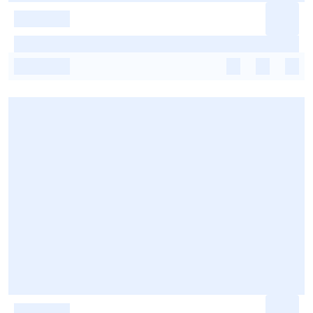
-
-
-
-
-
-
-