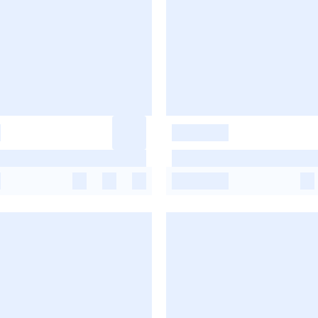
-
-
-
-
-
-
-