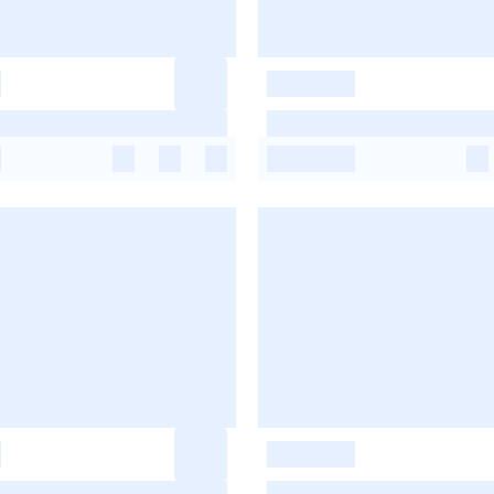
-
-
-
-
-
-
-
-