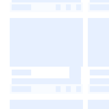
-
-
-
-
-
-
-
-
-
-
-
-
-
-