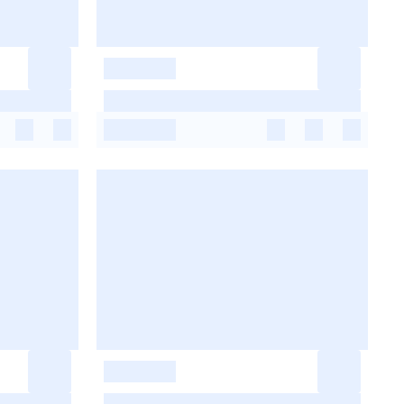
-
-
-
-
-
-
-
-
-