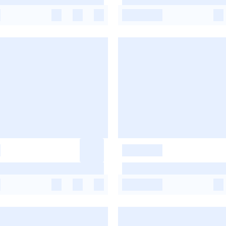
-
-
-
-
-
-
-
-
-
-
-
-