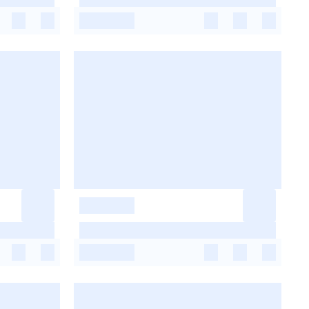
-
-
-
-
-
-
-
-
-
-
-
-
-
-