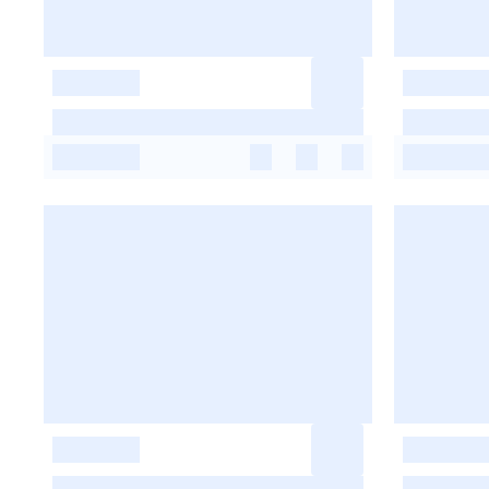
-
-
-
-
-
-
-
-
-
-
-