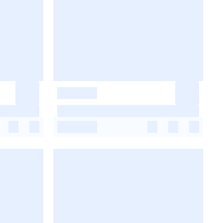
-
-
-
-
-
-
-
-