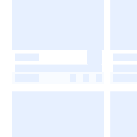
-
-
-
-
-
-
-
-
-