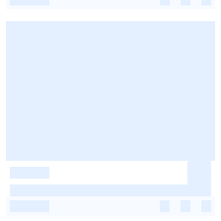
-
-
-
-
-
-