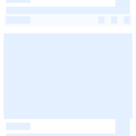
-
-
-
-
-
-