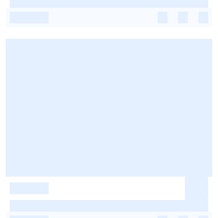
-
-
-
-
-
-
-