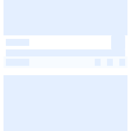
-
-
-
-
-
-