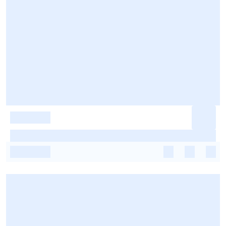
-
-
-
-
-
-