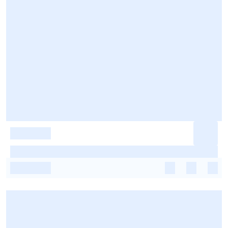
-
-
-
-
-
-