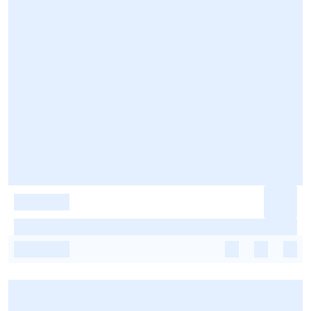
-
-
-
-
-
-