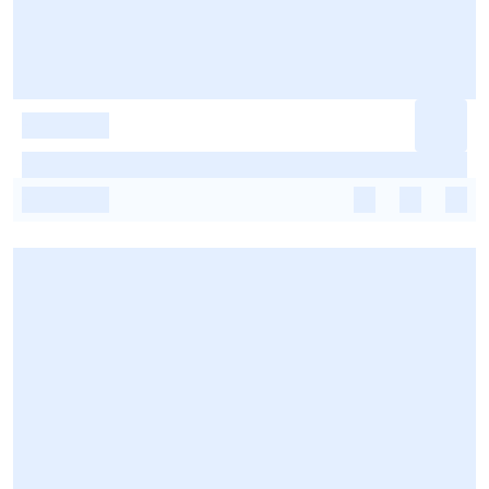
-
-
-
-
-
-