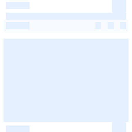
-
-
-
-
-
-
-