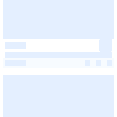
-
-
-
-
-
-