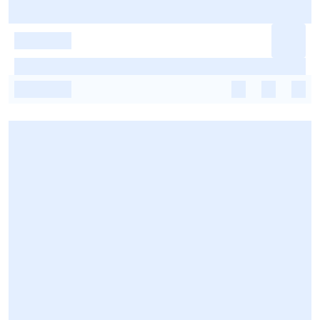
-
-
-
-
-
-