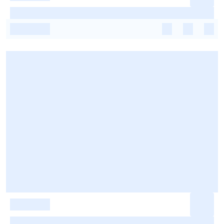
-
-
-
-
-
-
-