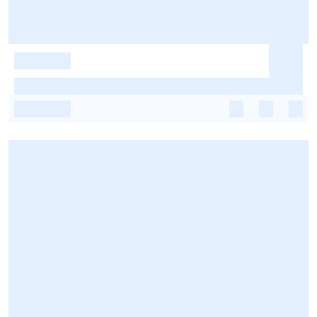
-
-
-
-
-
-