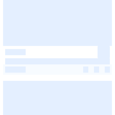
-
-
-
-
-
-