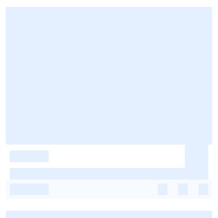
-
-
-
-
-
-