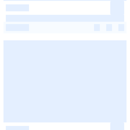
-
-
-
-
-
-
-