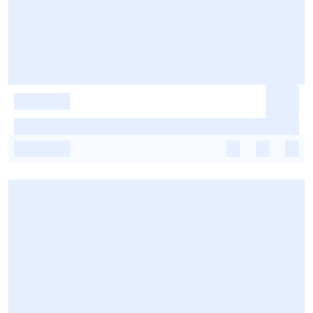
-
-
-
-
-
-