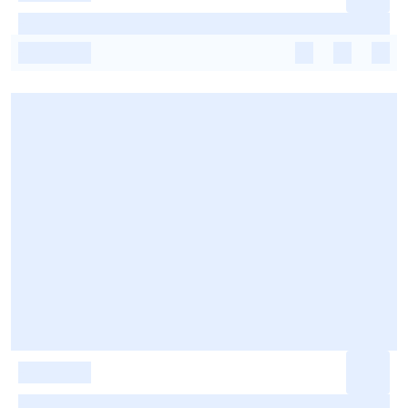
-
-
-
-
-
-
-