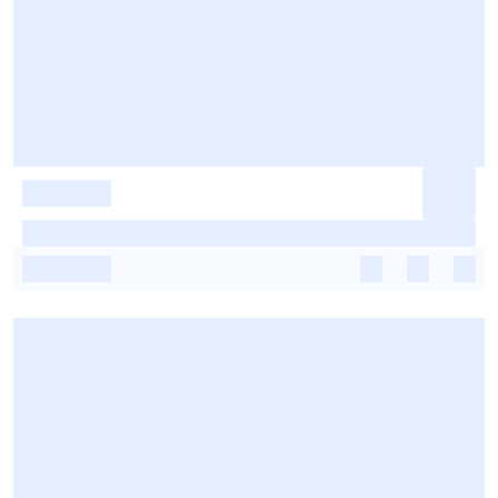
-
-
-
-
-
-