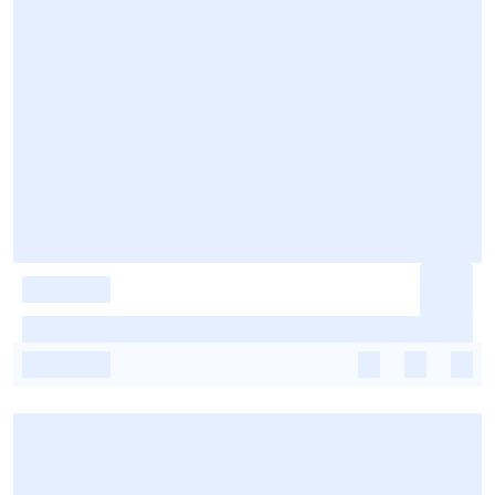
-
-
-
-
-
-