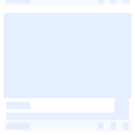
-
-
-
-
-
-