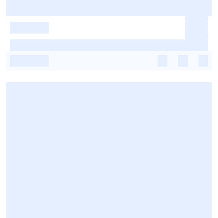
-
-
-
-
-
-