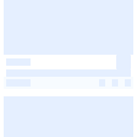
-
-
-
-
-
-