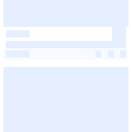
-
-
-
-
-
-