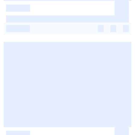
-
-
-
-
-
-
-