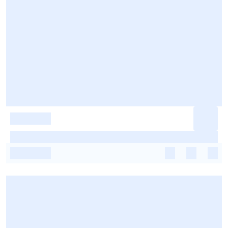
-
-
-
-
-
-