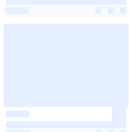
-
-
-
-
-
-
-