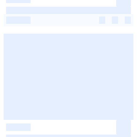
-
-
-
-
-
-