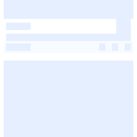
-
-
-
-
-
-