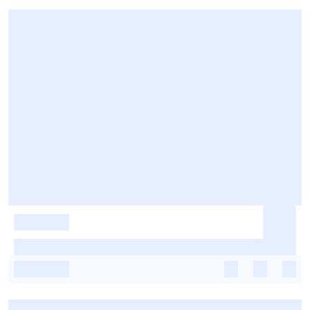
-
-
-
-
-
-