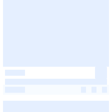
-
-
-
-
-
-