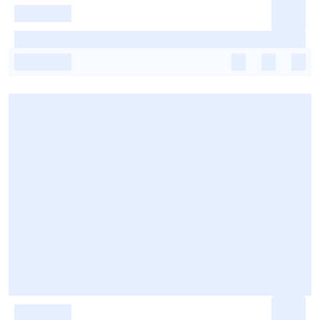
-
-
-
-
-
-
-