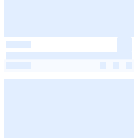
-
-
-
-
-
-