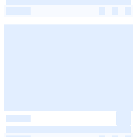
-
-
-
-
-
-
-