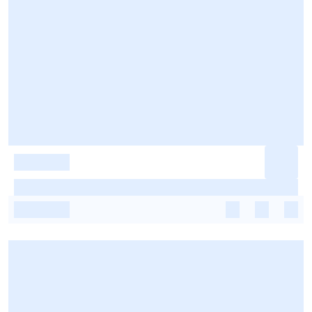
-
-
-
-
-
-