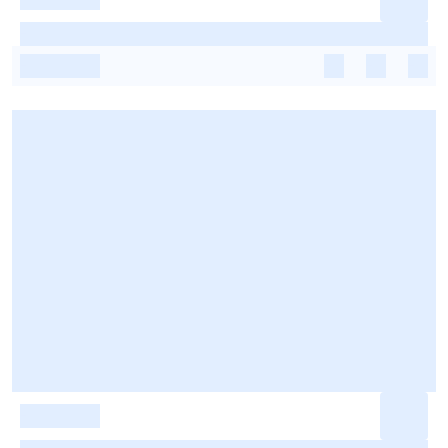
-
-
-
-
-
-