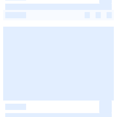
-
-
-
-
-
-
-