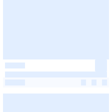
-
-
-
-
-
-