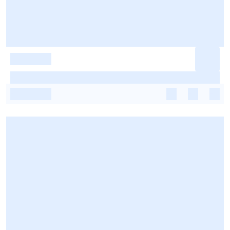
-
-
-
-
-
-