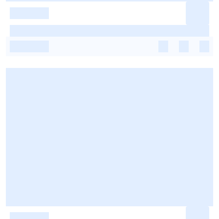
-
-
-
-
-
-
-