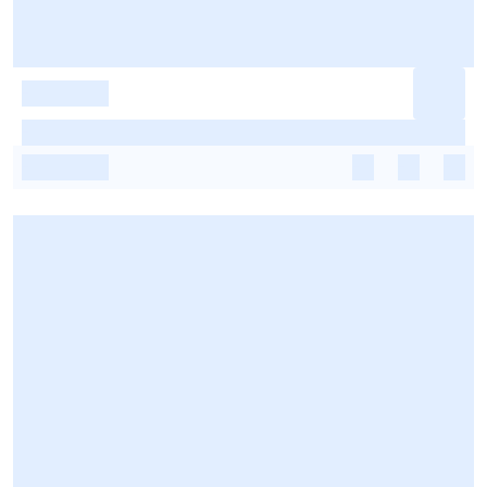
-
-
-
-
-
-