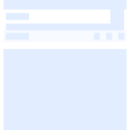
-
-
-
-
-
-