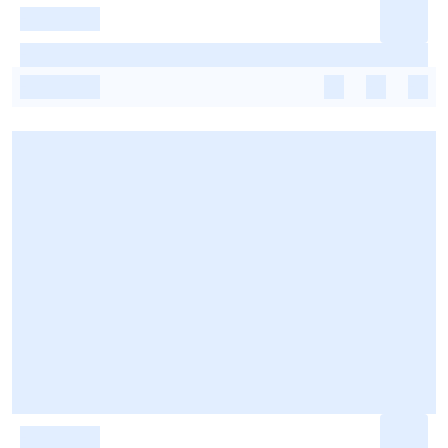
-
-
-
-
-
-
-