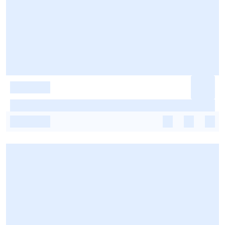
-
-
-
-
-
-