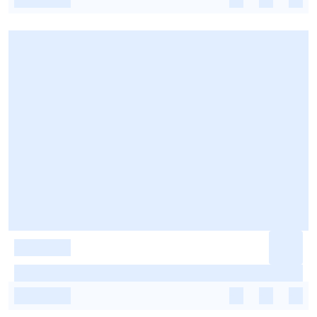
-
-
-
-
-
-