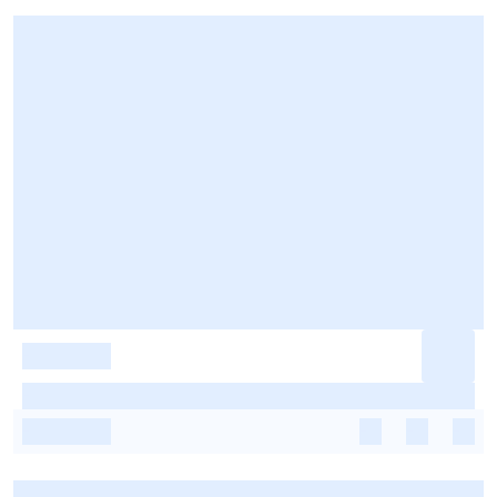
-
-
-
-
-
-