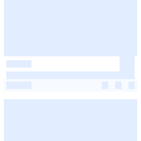
-
-
-
-
-
-