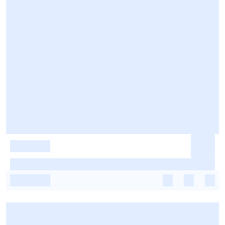
-
-
-
-
-
-