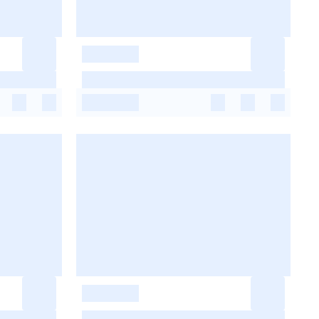
-
-
-
-
-
-
-
-
-