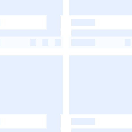
-
-
-
-
-
-
-
-