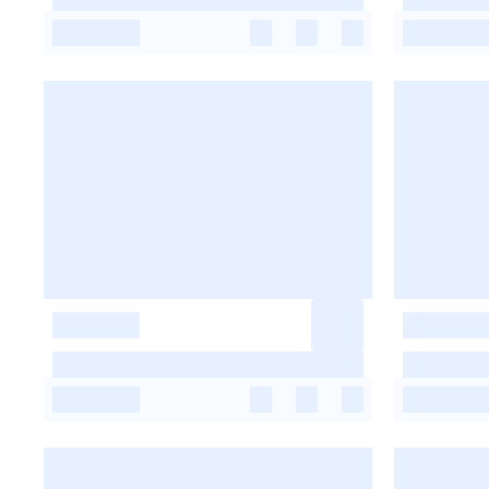
-
-
-
-
-
-
-
-
-
-
-
-
-
-