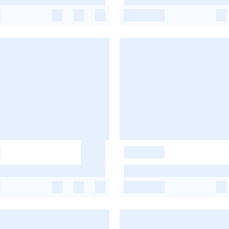
-
-
-
-
-
-
-
-
-
-
-
-