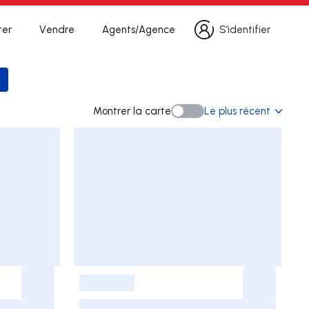
ter
Vendre
Agents/Agence
S’identifier
S’identifier
la recherche
Montrer la carte
Le plus récent
Montrer la carte
-
-