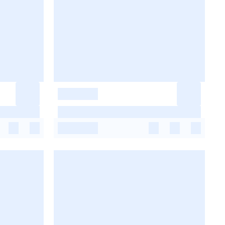
-
-
-
-
-
-
-
-