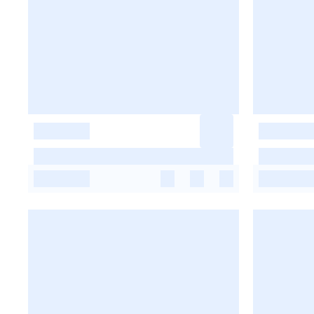
-
-
-
-
-
-
-
-
-