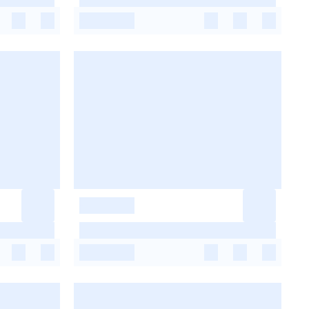
-
-
-
-
-
-
-
-
-
-
-
-
-
-