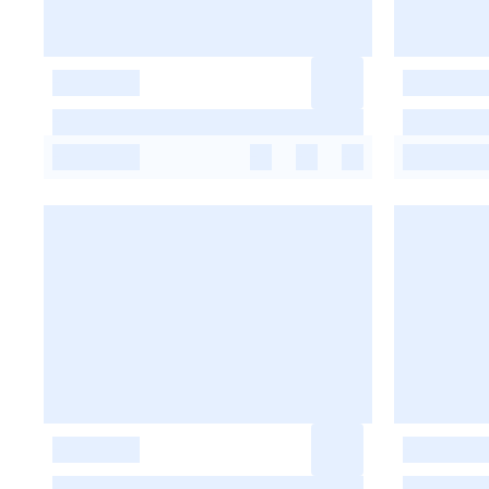
-
-
-
-
-
-
-
-
-
-
-