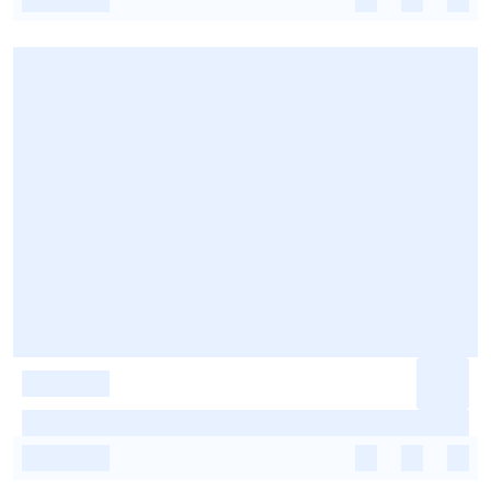
-
-
-
-
-
-