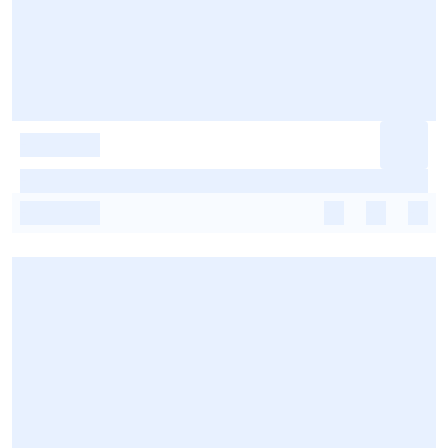
-
-
-
-
-
-