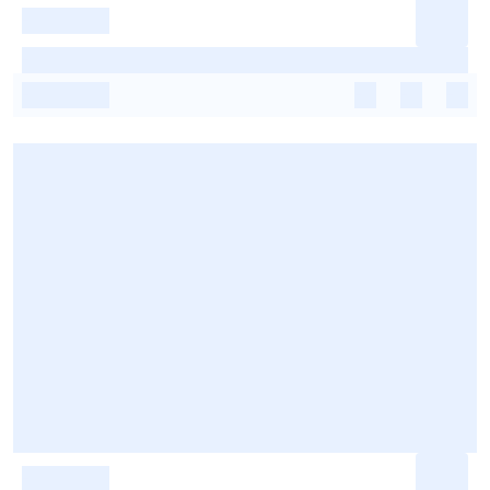
-
-
-
-
-
-
-