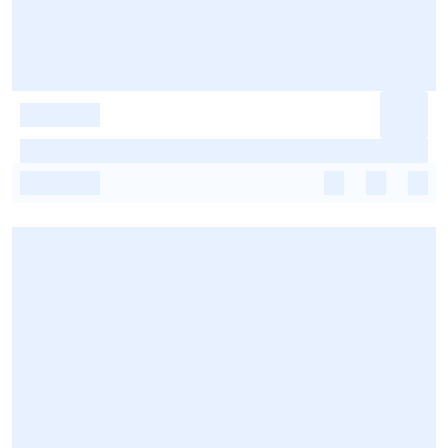
-
-
-
-
-
-