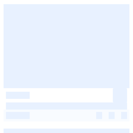
-
-
-
-
-
-