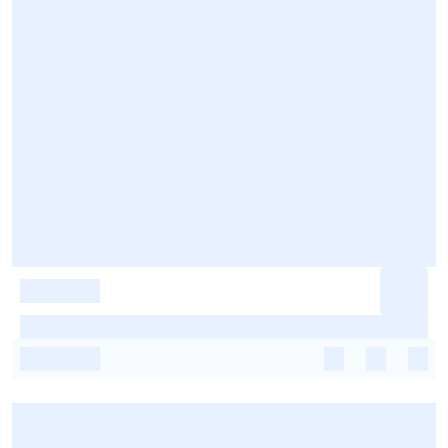
-
-
-
-
-
-