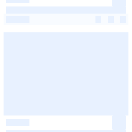
-
-
-
-
-
-