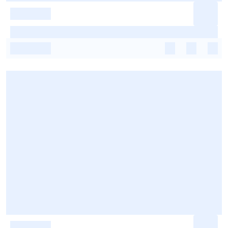
-
-
-
-
-
-
-