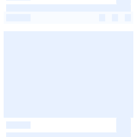
-
-
-
-
-
-
-