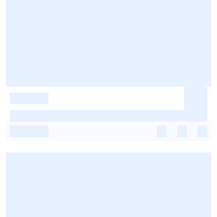
-
-
-
-
-
-