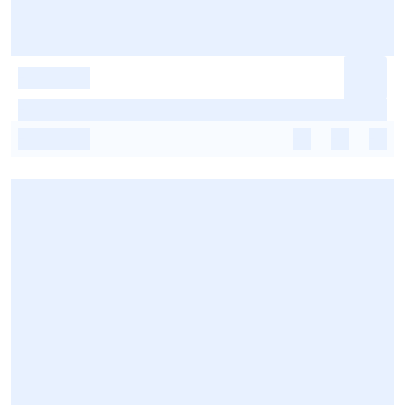
-
-
-
-
-
-