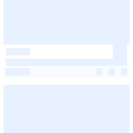
-
-
-
-
-
-