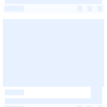
-
-
-
-
-
-
-