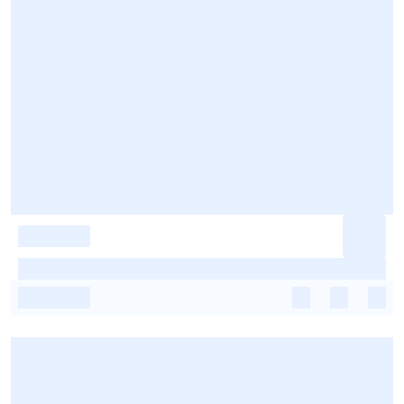
-
-
-
-
-
-