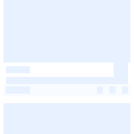
-
-
-
-
-
-