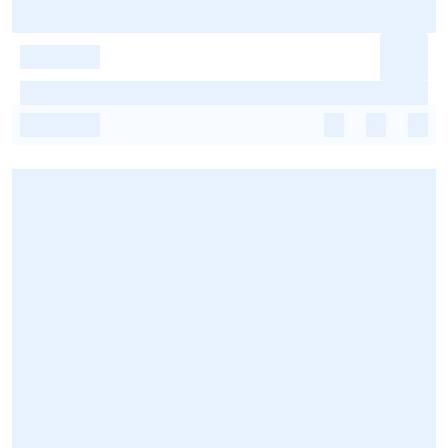
-
-
-
-
-
-