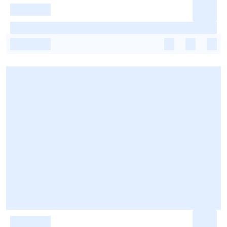
-
-
-
-
-
-
-