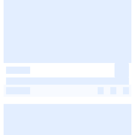
-
-
-
-
-
-