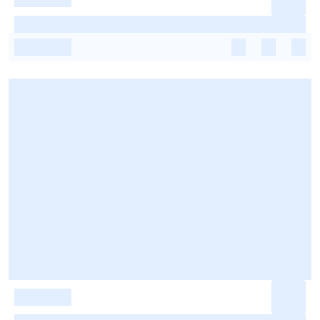
-
-
-
-
-
-