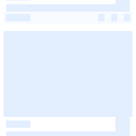
-
-
-
-
-
-
-