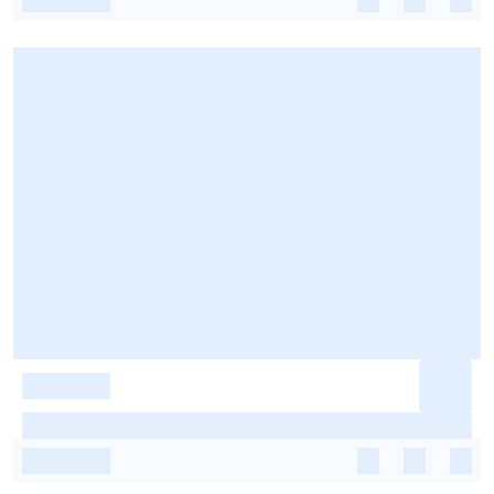
-
-
-
-
-
-