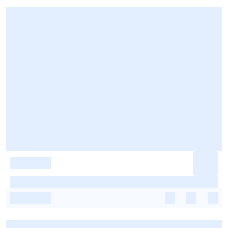
-
-
-
-
-
-