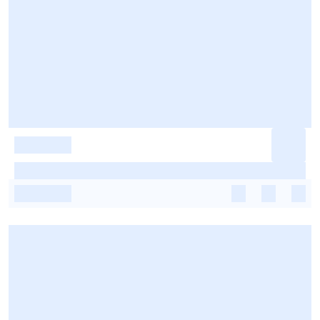
-
-
-
-
-
-