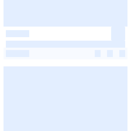
-
-
-
-
-
-