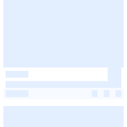
-
-
-
-
-
-