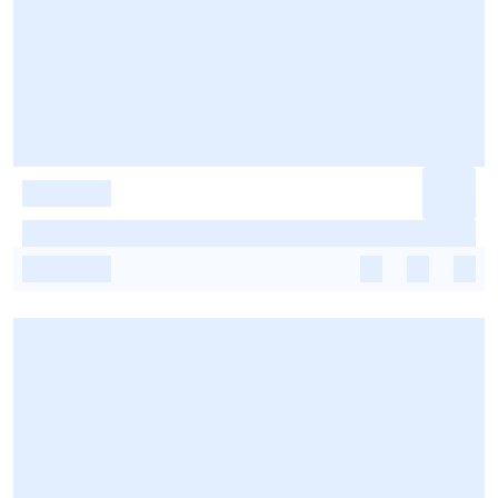
-
-
-
-
-
-