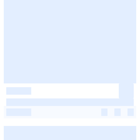
-
-
-
-
-
-