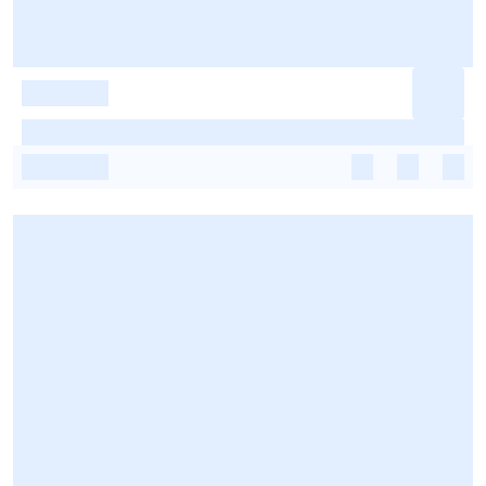
-
-
-
-
-
-