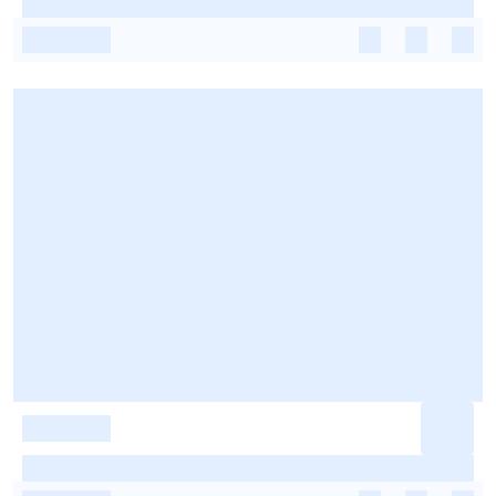
-
-
-
-
-
-
-