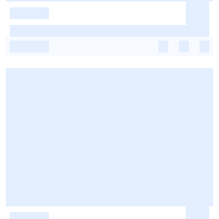
-
-
-
-
-
-
-