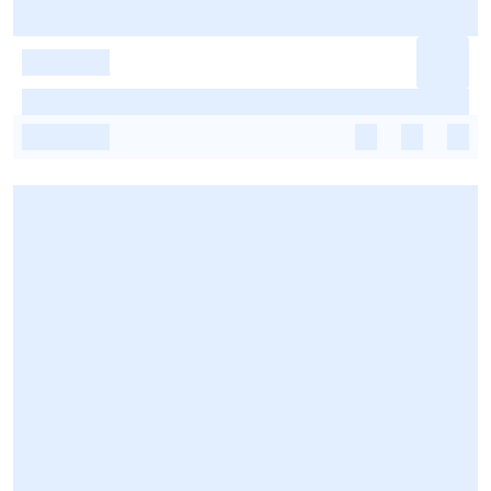
-
-
-
-
-
-