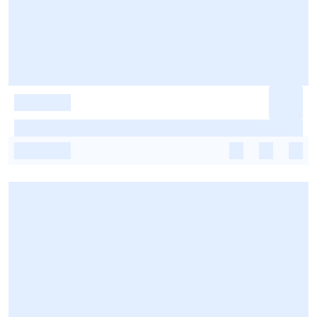
-
-
-
-
-
-