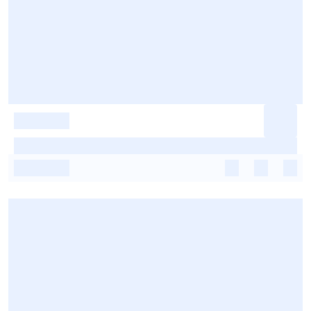
-
-
-
-
-
-