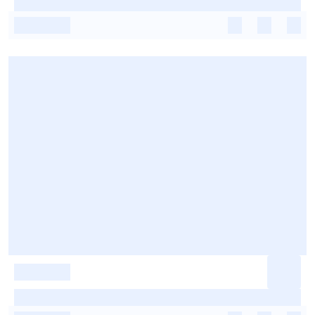
-
-
-
-
-
-
-