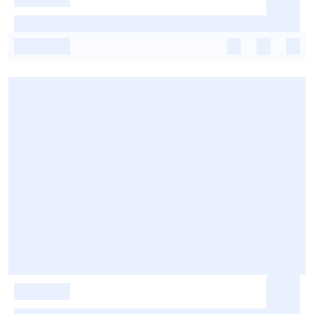
-
-
-
-
-
-