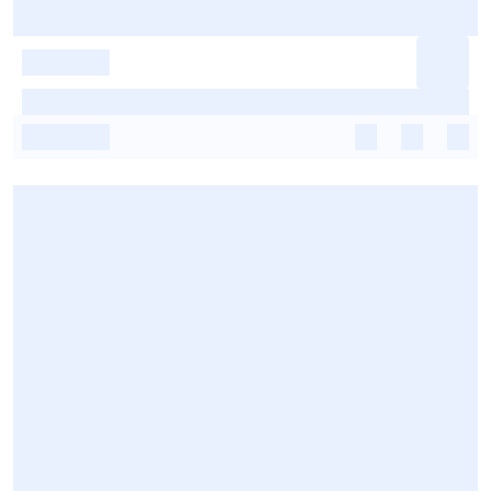
-
-
-
-
-
-