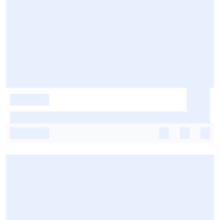
-
-
-
-
-
-