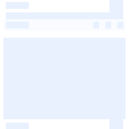
-
-
-
-
-
-
-