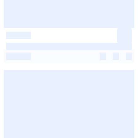
-
-
-
-
-
-