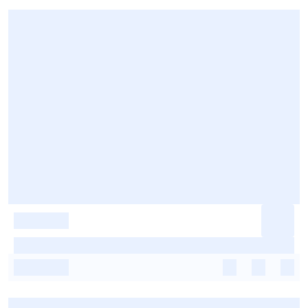
-
-
-
-
-
-