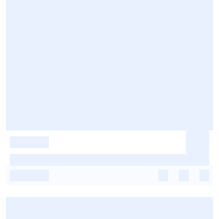
-
-
-
-
-
-