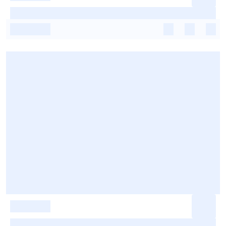
-
-
-
-
-
-
-