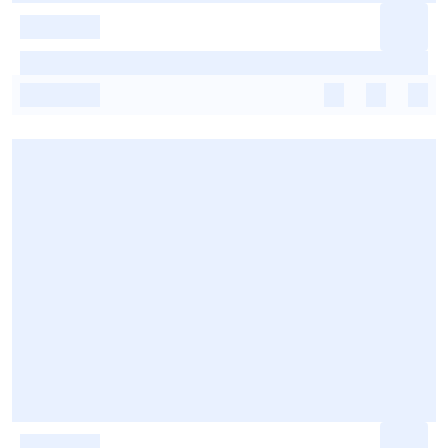
-
-
-
-
-
-
-