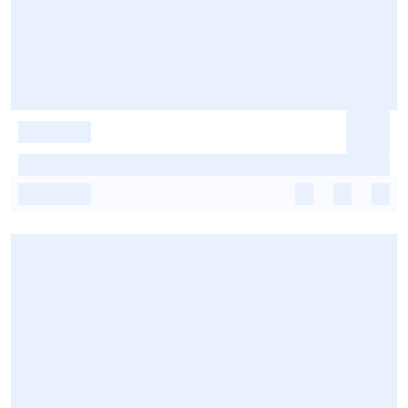
-
-
-
-
-
-