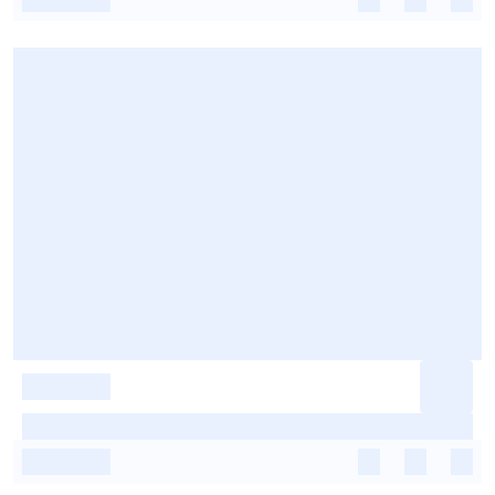
-
-
-
-
-
-