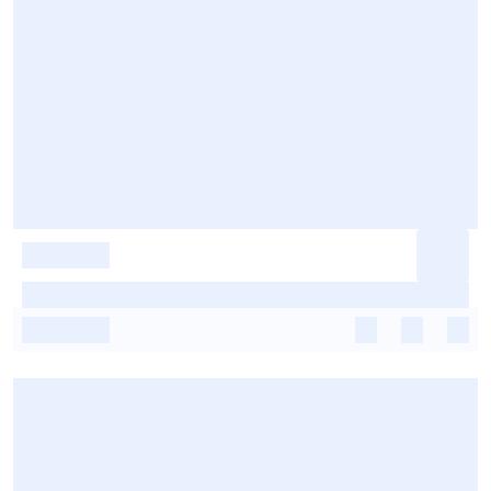
-
-
-
-
-
-