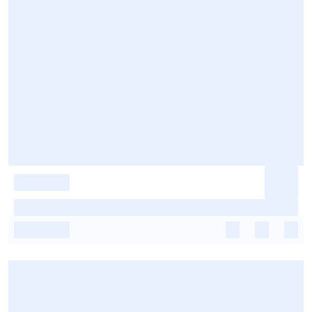
-
-
-
-
-
-