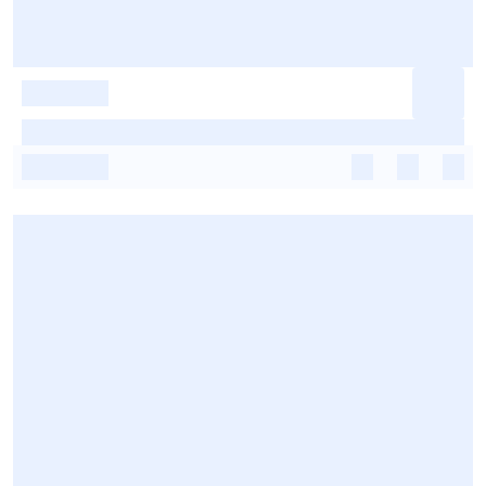
-
-
-
-
-
-