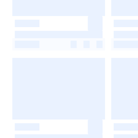
-
-
-
-
-
-
-
-
-
-
-