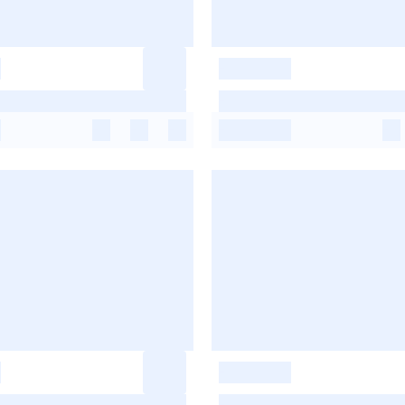
-
-
-
-
-
-
-
-