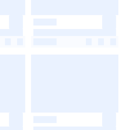
-
-
-
-
-
-
-
-
-