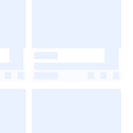
-
-
-
-
-
-
-
-