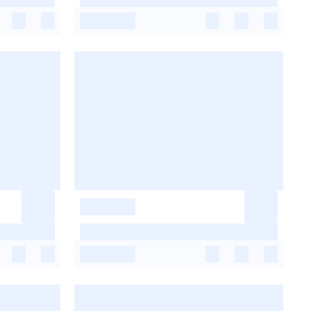
-
-
-
-
-
-
-
-
-
-
-
-
-
-