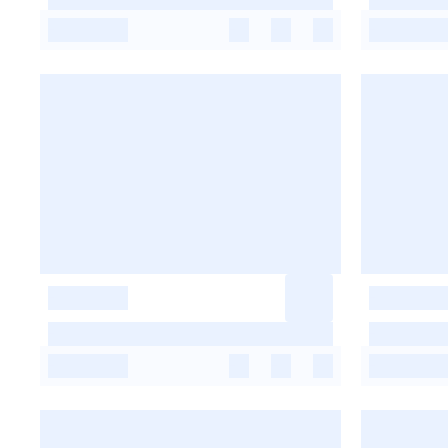
-
-
-
-
-
-
-
-
-
-
-
-
-
-