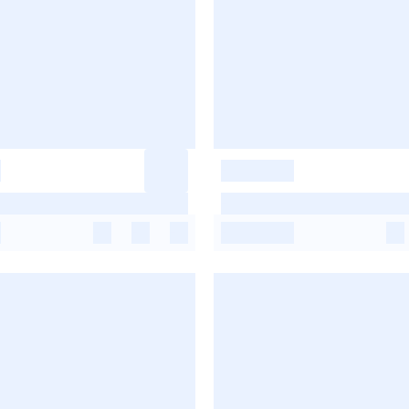
-
-
-
-
-
-
-