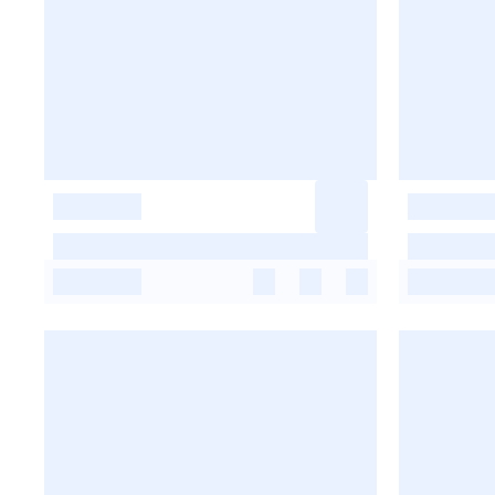
-
-
-
-
-
-
-
-
-