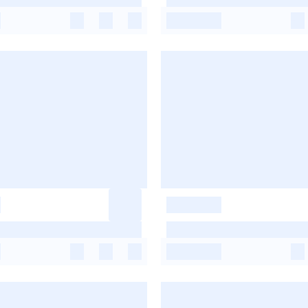
-
-
-
-
-
-
-
-
-
-
-
-