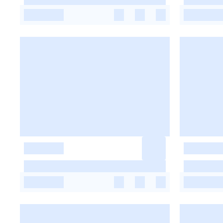
-
-
-
-
-
-
-
-
-
-
-
-
-
-