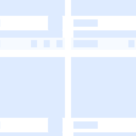
-
-
-
-
-
-
-
-