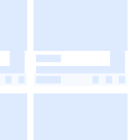
-
-
-
-
-
-
-
-