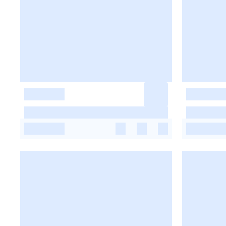
-
-
-
-
-
-
-
-
-