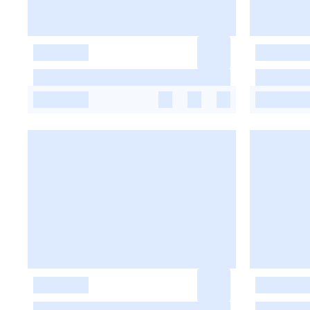
-
-
-
-
-
-
-
-
-
-
-