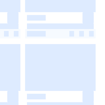
-
-
-
-
-
-
-
-
-