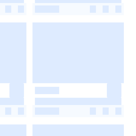
-
-
-
-
-
-
-
-
-
-
-
-
-
-