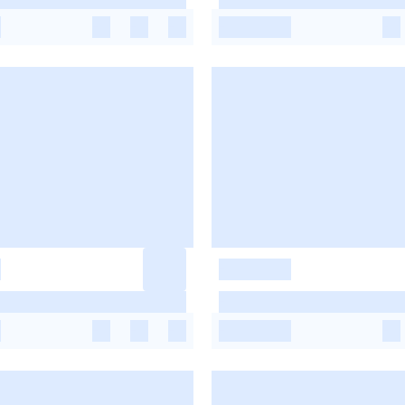
-
-
-
-
-
-
-
-
-
-
-
-